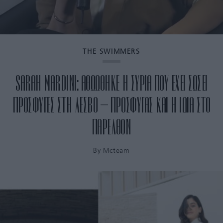
THE SWIMMERS
SARAH MARDINI: ΑΘΩΩΘΗΚΕ Η ΣΥΡΙΑ ΠΟΥ ΕΧΕΙ ΣΩΣΕΙ
ΠΡΟΣΦΥΓΕΣ ΣΤΗ ΛΕΣΒΟ – ΠΡΟΣΦΥΓΑΣ ΚΑΙ Η ΙΔΙΑ ΣΤΟ
ΠΑΡΕΛΘΟΝ
By
Mcteam