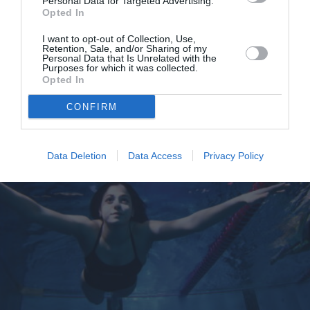
Personal Data for Targeted Advertising.
Opted In
By
Εβίτα Τσιλοχρήστου
I want to opt-out of Collection, Use,
Retention, Sale, and/or Sharing of my
Personal Data that Is Unrelated with the
Purposes for which it was collected.
Opted In
CONFIRM
Data Deletion
Data Access
Privacy Policy