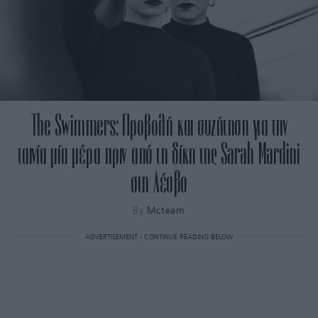
The Swimmers: Προβολή και συζήτηση για την
ταινία μία μέρα πριν από τη δίκη της Sarah Mardini
στη Λέσβο
By
Mcteam
ADVERTISEMENT - CONTINUE READING BELOW