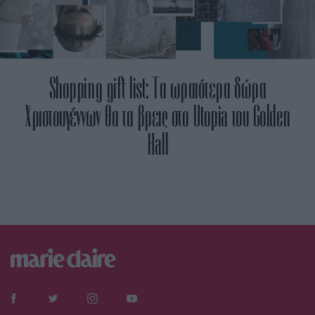
Shopping gift list: Τα ωραιότερα δώρα
Χριστουγέννων θα τα βρεις στο Utopia του Golden
Hall