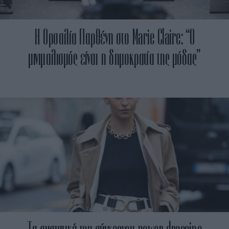
Η Ορσαλία Παρθένη στο Marie Claire: “Ο
μινιμαλισμός είναι η δημοκρατία της μόδας”