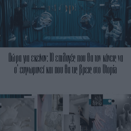
Δώρα για εκείνον: 10 επιλογές που θα τον κάνεις να
σ’ ευγνωμονεί και που θα τις βρεις στο Utopia