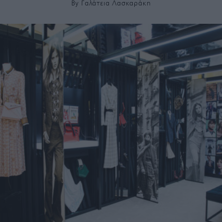
By
Γαλάτεια Λασκαράκη