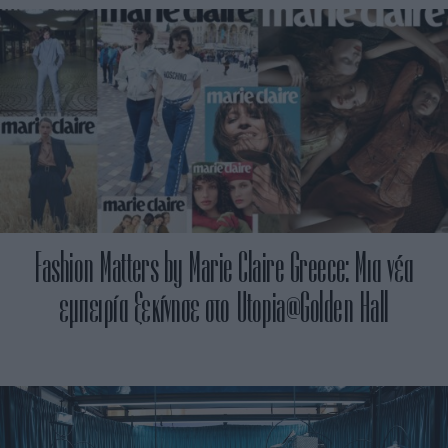
Fashion Matters by Marie Claire Greece: Μια νέα
εμπειρία ξεκίνησε στο Utopia@Golden Hall