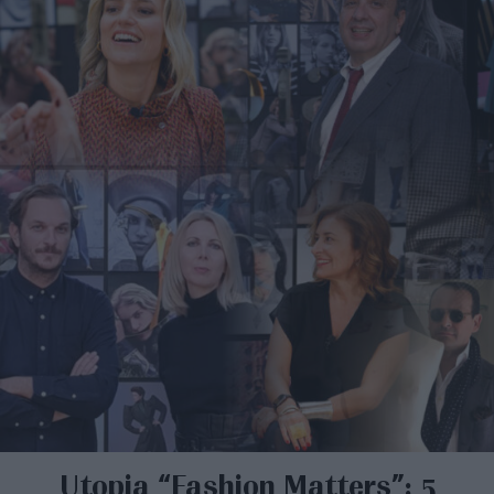
Utopia “Fashion Matters”: 5