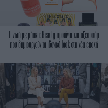
Η ζωή με μάσκα: Beauty προϊόντα και αξεσουάρ
που δημιουργούν τα ιδανικά look στη νέα εποχή