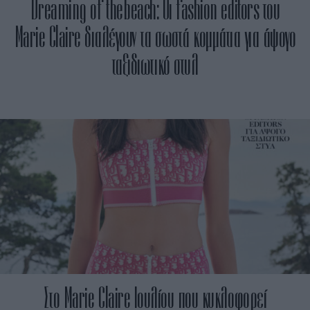
Dreaming of the beach: Οι fashion editors του
Marie Claire διαλέγουν τα σωστά κομμάτια για άψογο
ταξιδιωτικό στυλ
Στο Marie Claire Ιουλίου που κυκλοφορεί