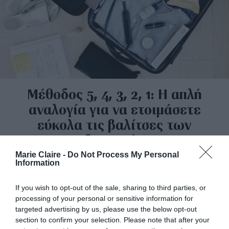
Μέθοδος 5, 4, 3, 2, 1: Η απλή
αναλογία για να ετοιμάσετε
εύκολα τις βαλίτσες των
διακοπών
Marie Claire -
Do Not Process My Personal
By
Mcteam
Information
If you wish to opt-out of the sale, sharing to third parties, or
processing of your personal or sensitive information for
targeted advertising by us, please use the below opt-out
section to confirm your selection. Please note that after your