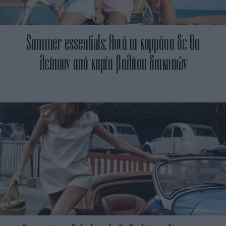
Summer essentials: Αυτά τα κομμάτια δε θα
λείπουν από καμία βαλίτσα διακοπών