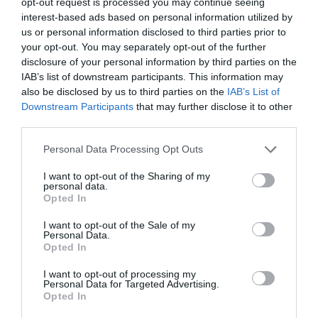
opt-out request is processed you may continue seeing
interest-based ads based on personal information utilized by
us or personal information disclosed to third parties prior to
your opt-out. You may separately opt-out of the further
disclosure of your personal information by third parties on the
IAB’s list of downstream participants. This information may
also be disclosed by us to third parties on the
IAB’s List of
Downstream Participants
that may further disclose it to other
third parties.
Personal Data Processing Opt Outs
I want to opt-out of the Sharing of my
personal data.
Opted In
I want to opt-out of the Sale of my
Personal Data.
Opted In
Travel in Style: Τι να βάλετε στη
I want to opt-out of processing my
Personal Data for Targeted Advertising.
βαλίτσα σας ανάλογα με τον
Opted In
προορισμό