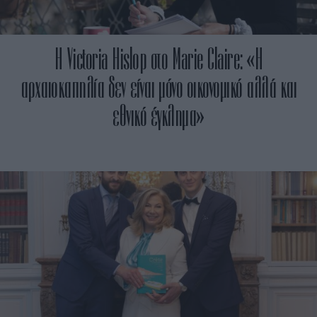
H Victoria Hislop στο Marie Claire: «Η
αρχαιοκαπηλία δεν είναι μόνο οικονομικό αλλά και
εθνικό έγκλημα»