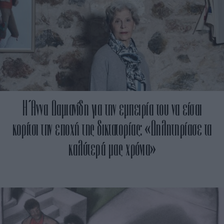
Η Άννα Δαμιανίδη για την εμπειρία του να είσαι
κορίτσι την εποχή της δικτατορίας: «Δηλητηρίασε τα
καλύτερά μας χρόνια»