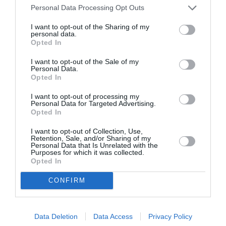
Personal Data Processing Opt Outs
I want to opt-out of the Sharing of my
personal data.
Opted In
I want to opt-out of the Sale of my
Personal Data.
Opted In
I want to opt-out of processing my
Personal Data for Targeted Advertising.
Opted In
I want to opt-out of Collection, Use,
Retention, Sale, and/or Sharing of my
Personal Data that Is Unrelated with the
Purposes for which it was collected.
Opted In
CONFIRM
Μία έφηβη μεγαλώνει στα 80s: «Η ελαφρότητα της
ψηφιακής εποχής μάς στέλνει μαζικά σε
Data Deletion
Data Access
Privacy Policy