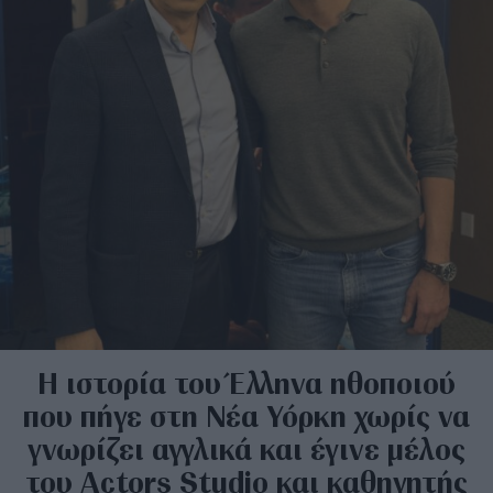
Η ιστορία του Έλληνα ηθοποιού
που πήγε στη Νέα Υόρκη χωρίς να
γνωρίζει αγγλικά και έγινε μέλος
του Actors Studio και καθηγητής