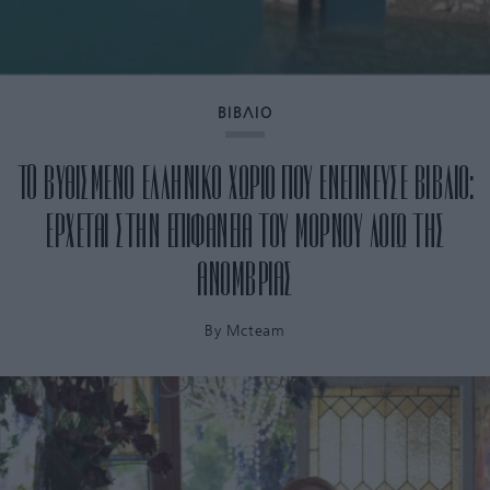
ΒΙΒΛΙΟ
TO ΒΥΘΙΣΜΕΝΟ ΕΛΛΗΝΙΚΟ ΧΩΡΙΟ ΠΟΥ ΕΝΕΠΝΕΥΣΕ ΒΙΒΛΙΟ:
ΕΡΧΕΤΑΙ ΣΤΗΝ ΕΠΙΦΑΝΕΙΑ ΤΟΥ ΜΟΡΝΟΥ ΛΟΓΩ ΤΗΣ
ΑΝΟΜΒΡΙΑΣ
By
Mcteam