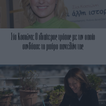
Σία Κοσιώνη: Ο ιδιαίτερος τρόπος με τον οποίο
συνδύασε το μαύρο παντελόνι της