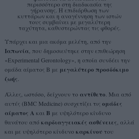
περισσότερο στη διαδικασία της
γήρανσης. Η επιδιόρθωση των
κυττάρων και η αναγέννηση των ιστών
τους συμβαίνει με μεγαλύτερη
ταχύτητα, καθυστερώντας τις φθορές.
Υπάρχει και μια ακόμα μελέτη, από την
Ιαπωνία
, που δημοσιεύτηκε στην επιθεώρηση
«Experimental Gerontology», η οποία συνδέει την
μεγαλύτερο
προσδόκιμο
ομάδα αίματος Β με
ζωής
.
αντίθετο
Άλλες, ωστόσο, δείχνουν το
. Μια από
ομάδες
αυτές (BMC Medicine) συσχετίζει τις
αίματος Α
Β
και
με υψηλότερο κίνδυνο
καρδιαγγειακές ασθένειες
θανάτου από
, αλλά
καρκίνου
και με υψηλότερο κίνδυνο
του