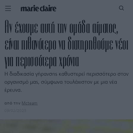
Αν έχουμε αυτή την ομάδα αίματος,
είναι πιθανότερο να διατηρηθούμε νέοι
για περισσότερα χρόνια
Η διαδικασία γήρανσης καθυστερεί περισσότερο στον
οργανισμό μας, σύμφωνα τουλάχιστον με μια νέα
έρευνα.
από την
Mcteam
09/02/2025