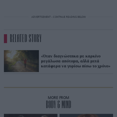
ADVERTISEMENT - CONTINUE READING BELOW
RELATED STORY
«Όταν διαγνώστηκα με καρκίνο
μεγάλωσα απότομα, αλλά μετά
κατάφερα να γυρίσω πίσω το χρόνο»
MORE FROM
BODY & MIND