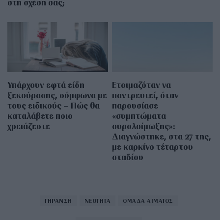
στη σχέση σας;
Υπάρχουν εφτά είδη
Ετοιμαζόταν να
ξεκούρασης, σύμφωνα με
παντρευτεί, όταν
τους ειδικούς – Πώς θα
παρουσίασε
καταλάβετε ποιο
«συμπτώματα
χρειάζεστε
ουρολοίμωξης»:
Διαγνώστηκε, στα 27 της,
με καρκίνο τέταρτου
σταδίου
ΓΗΡΑΝΣΗ
ΝΕΟΤΗΤΑ
ΟΜΑΔΑ ΑΙΜΑΤΟΣ