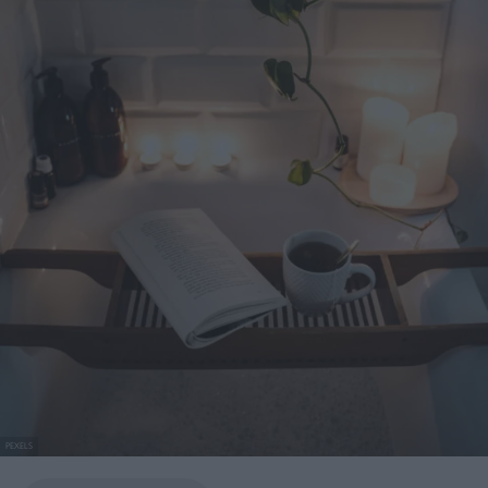
PEXELS