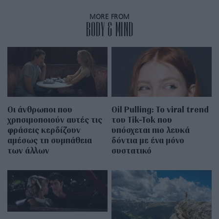
MORE FROM
BODY & MIND
Οι άνθρωποι που
Oil Pulling: To viral trend
χρησιμοποιούν αυτές τις
του Tik-Tok που
φράσεις κερδίζουν
υπόσχεται πιο λευκά
αμέσως τη συμπάθεια
δόντια με ένα μόνο
των άλλων
συστατικό