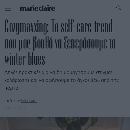
Cozymaxxing: Το self-care trend
που μας βοηθά να ξεπεράσουμε τα
winter blues
Απλές πρακτικές για να δημιουργήσουμε στιγμές
χαλάρωσης και να αφήσουμε το άγχος έξω από την
πόρτα.
από την
Mcteam
29/11/2025