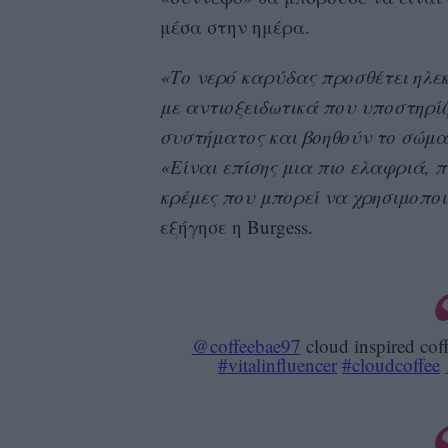
μέσα στην ημέρα.
«Το νερό καρύδας προσθέτει ηλε
με αντιοξειδωτικά που υποστηρί
συστήματος και βοηθούν το σώμα
«Είναι επίσης μια πιο ελαφριά, π
κρέμες που μπορεί να χρησιμοπο
εξήγησε η Burgess.
@coffeebae97
cloud inspired co
#vitalinfluencer
#cloudcoffee