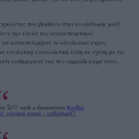
κτρολύτες που βοηθούν στην ενυδάτωση, μαζί
ζουν την υγεία του ανοσοποιητικού
 να καταπολεμήσει το οξειδωτικό στρες.
ιο ενυδατική εναλλακτική λύση σε σχέση με τις
ιείτε καθημερινά για τον αφρώδη καφέ σας»,
ffee 🦭🤍 such a dreammmm
#coffee
♬ original sound – coffeebae97