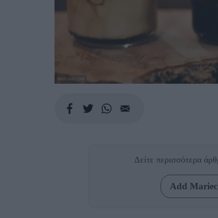
UNSPLASH.COM
Δείτε περισσότερα άρ
Add Mariecl