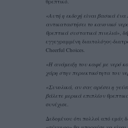
θρεπτικό.
«Αυτή η εκδοχή είναι βασικά ένα
αντικαταστήσει το κανονικό νερό
θρεπτικά συστατικά πινελιά»
, δ
εγγεγραμμένη διαιτολόγος-διατρ
Cheerful Choices.
«Η ανάμειξη του καφέ με νερό κα
χάρη στην περιεκτικότητα του νε
«Συνολικά, αν σας αρέσει η γεύσ
βάλετε μερικά επιπλέον θρεπτικ
συνέχισε.
Δεδομένου ότι πολλοί από εμάς 
«σύννεφο» θα μπορούσε να είναι