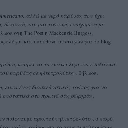
 Americano, αλλά με νερό καρύδας που έχει
, δίνοντάς του μια τροπική, ενισχυμένη με
ήλωσε στη The Post η Mackenzie Burgess,
οφολόγος και υπεύθυνη συνταγών για το blog
ρύδας μπορεί να τον κάνει λίγο πιο ενυδατικό
ρού καρύδας σε ηλεκτρολύτες»,
δήλωσε.
η, είναι ένας διασκεδαστικός τρόπος για να
ά συστατικά στο πρωινό σας ρόφημα»
,
δεν παίρνουμε αρκετούς ηλεκτρολύτες, ο καφές
 ένας καλός τρόπος για να τους συμπληρώσετε