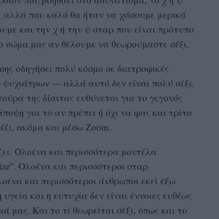
α αλλά που καλό θα ήταν να χάσουμε μερικά
ουμε και την χ ή την ψ σταρ που είναι πρότυπο
το σώμα μας αν θέλουμε να θεωρούμαστε σέξι.
ίσης οδηγήσει πολύ κόσμο σε διατροφικές
 ψυχιάτρων — αλλά αυτό δεν είναι πολύ σέξι,
τούρα της δίαιτας ευθύνεται για το γεγονός
άποψη για το αν πρέπει ή όχι να φας και τρίτο
έζι, ακόμα και μέσω Zoom.
ζει. Ολοένα και περισσότερα μοντέλα
ize”. Ολοένα και περισσότεροι σταρ
Ολοένα και περισσότεροι άνθρωποι εκεί έξω
υγεία και η ευτυχία δεν είναι έννοιες ευθέως
ιά μας. Και το τί θεωρείται σέξι, όπως και το