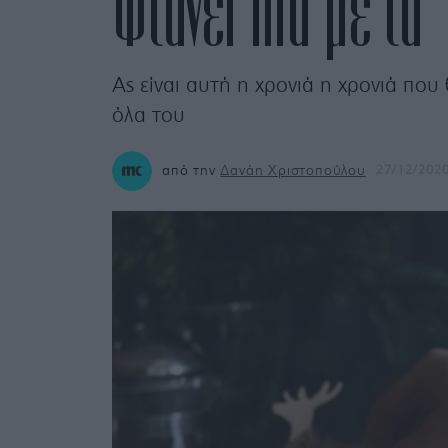
Φτάνει πια με τα
Ας είναι αυτή η χρονιά η χρονιά πο
όλα του
από την
Δανάη Χριστοπούλου
27/12/202