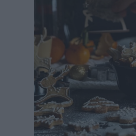
UNSPLASH/@DILJA96