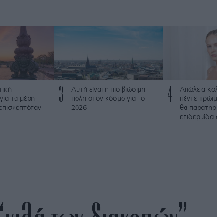
3
4
τική
Αυτή είναι η πιο βιώσιμη
Απώλεια κο
για τα μέρη
πόλη στον κόσμο για το
πέντε πρώι
 επισκεπτόταν
2026
θα παρατηρ
επιδερμίδα 