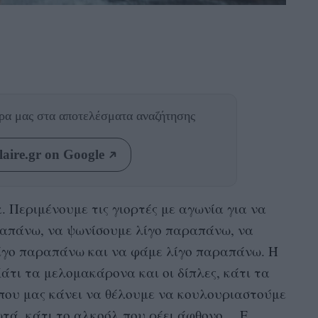
θρα μας
στα αποτελέσματα αναζήτησης
aire.gr on Google
α. Περιμένουμε τις γιορτές με αγωνία για να
απάνω, να ψωνίσουμε λίγο παραπάνω, να
λίγο παραπάνω και να φάμε λίγο παραπάνω. Ή
τι τα μελομακάρονα και οι δίπλες, κάτι τα
 που μας κάνει να θέλουμε να κουλουριαστούμε
ωτά, κάτι το αλκοόλ που ρέει άφθονο… Ε