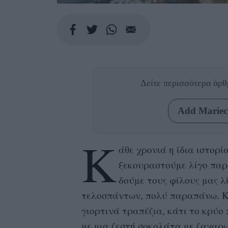
Δείτε περισσότερα άρ
Add Mariecl
Κ
άθε χρονιά η ίδια ιστορί
ξεκουραστούμε λίγο παρ
δούμε τους φίλους μας 
τελοσπάντων, πολύ παραπάνω. Κά
γιορτινά τραπέζια, κάτι το κρύο
με μια ζεστή σοκολάτα με ζαχαρ