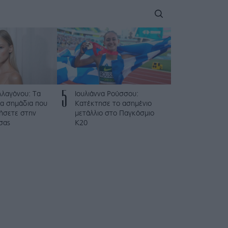
5
λλαγόνου: Τα
Ιουλιάννα Ρούσσου:
μα σημάδια που
Κατέκτησε το ασημένιο
ήσετε στην
μετάλλιο στο Παγκόσμιο
σας
Κ20