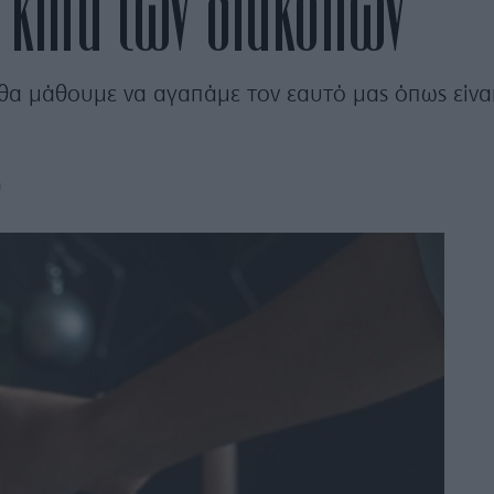
 “κιλά των διακοπών”
υ θα μάθουμε να αγαπάμε τον εαυτό μας όπως είνα
0