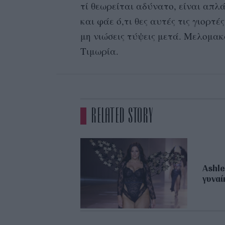
τί θεωρείται αδύνατο, είναι απλ
και φάε ό,τι θες αυτές τις γιορτ
μη νιώσεις τύψεις μετά. Μελομακ
Τιμωρία.
RELATED STORY
Ashle
γυναί