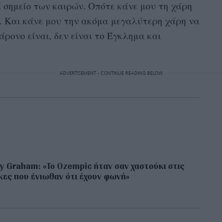
ά σημείο των καιρών. Οπότε κάνε μου τη χάρη
ές. Και κάνε μου την ακόμα μεγαλύτερη χάρη να
άρονο είναι, δεν είναι το Έγκλημα και
ADVERTISEMENT - CONTINUE READING BELOW
y Graham: «Το Ozempic ήταν σαν χαστούκι στις
κες που ένιωθαν ότι έχουν φωνή»