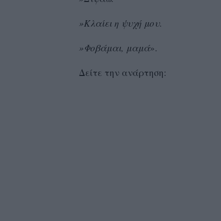
»Κλαίει η ψυχή μου.
»Φοβάμαι, μαμά
».
Δείτε την ανάρτηση: