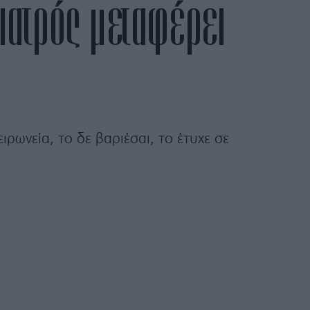
ιατρός μεταφέρει
ειρωνεία, το δε βαριέσαι, το έτυχε σε