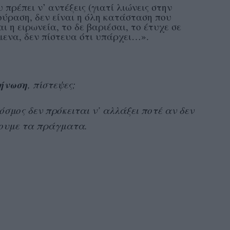
 πρέπει ν’ αντέξεις (γιατί λιώνεις στην
κούραση, δεν είναι η όλη κατάσταση που
αι η ειρωνεία, το δε βαριέσαι, το έτυχε σε
ίμενα, δεν πίστευα ότι υπάρχει…».
ήνωση
, πίστεψες;
σμος δεν πρόκειται ν’ αλλάξει ποτέ αν δεν
πουμε τα πράγματα.