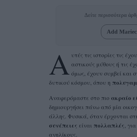
Δείτε περισσότερα άρ
Add Mariecl
Α
υτές τις ιστορίες τις έχ
αστικούς μύθους ή τις έχο
όμως, έχουν συμβεί και 
πολυγαμ
δυτικού κόσμου, όπου η
ακραίο ε
Αναφερόμαστε στο πιο
δημιουργήσει πάνω από μία οικογέ
άλλης. Φυσικά, όταν έρχονται στ
συνέπειες
πολλαπλές
είναι
, γι
ανηλίκους.