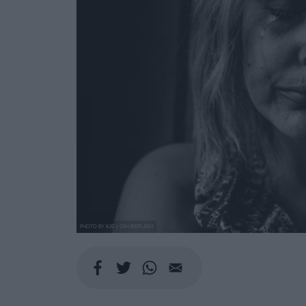
PHOTO BY KAT J ON UNSPLASH