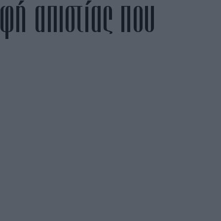
ρφή απιστίας που