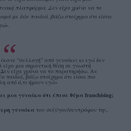
κτυακή πλατφόρμα. Δεν είχα χρόνο να το
μά με δύο παιδιά, βάζω στοίχημα ότι είσαι
γώ
».
έκανε “συλλογή” από γυναίκες κι εγώ δεν
ί είχα μια σημαντική θέση σε γνωστή
Δεν είχα χρόνο να το παρατηρήσω. Αν
ο παιδιά, βάζω στοίχημα ότι είσαι πιο
η από ό,τι ήμουν εγώ»
ι μια γυναίκα ότι έπεσε θύμα franchising;
τερη γυναίκα
του συζύγου/συντρόφου της,