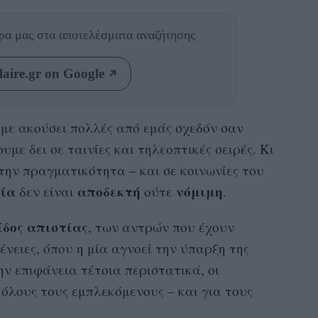
θρα μας
στα αποτελέσματα αναζήτησης
aire.gr on Google
ουμε ακούσει πολλές από εμάς σχεδόν σαν
υμε δει σε ταινίες και τηλεοπτικές σειρές. Κι
στην πραγματικότητα – και σε κοινωνίες του
ία
αποδεκτή
νόμιμη
δεν είναι
ούτε
.
ίδος απιστίας
, των αντρών που έχουν
νειες, όπου η μία αγνοεί την ύπαρξη της
ην επιφάνεια τέτοια περιστατικά, οι
α όλους τους εμπλεκόμενους – και για τους