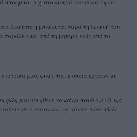
κά
στοιχεία
, π.χ. στο κινητό του συντρόφου
άει διαζύγιο ή μπλέκεται παρά τη θέλησή του
ια παράδειγμα, από τη μητέρα ενός από τα
ην ιστορία μιας φίλης της, η οποία έβγαινε με
η φίλη μου ότι ήθελε να κάνει παιδιά μαζί της.
υνόδευε στα πάρτι και της τόνιζε πόσο ήθελε