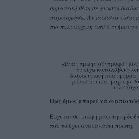
σημαντική θέση σε γνωστή διαδι
παρατηρήσω. Αν μάλιστα είσαι μα
πιο πολυάσχολη από ό,τι ήμουν ε
«Ένας πρώην σύντροφός μου 
το είχα καταλάβει γιατ
διαδικτυακή πλατφόρμα. 
μάλιστα είσαι μαμά με δύ
πολυάσχολ
Πώς όμως μπορεί να διαπιστώσε
δεύ
Έρχεται σε επαφή μαζί της η
που το έχει ανακαλύψει πρώτη.