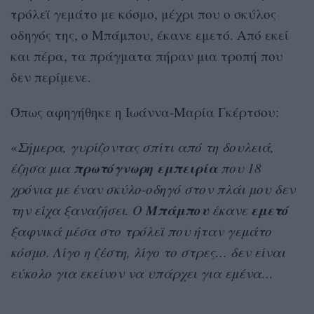
τρόλεϊ γεμάτο με κόσμο, μέχρι που ο σκύλος
οδηγός της, ο Μπάμπου, έκανε εμετό. Από εκεί
και πέρα, τα πράγματα πήραν μια τροπή που
δεν περίμενε.
Όπως αφηγήθηκε η Ιωάννα-Μαρία Γκέρτσου:
«
Σήμερα, γυρίζοντας σπίτι από τη δουλειά,
πρωτόγνωρη
εμπειρία
έζησα μια
που 18
χρόνια με έναν σκύλο-οδηγό στον πλάι μου δεν
Μπάμπου
εμετό
την είχα ξαναζήσει. Ο
έκανε
ξαφνικά μέσα στο τρόλεϊ που ήταν γεμάτο
κόσμο. Λίγο η ζέστη, λίγο το στρες… δεν είναι
εύκολο για εκείνον να υπάρχει για εμένα…