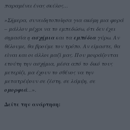
παραμένει ένας σκύλος…
»Σήμερα, συνειδητοποίησα για ακόμη μια φορά
– μάλλον μέχρι να το εμπεδώσω, ότι δεν έχει
ασχήμια
εμπόδια
σημασία η
και τα
γύρω. Αν
θέλουμε, θα βρούμε τον τρόπο. Αν είμαστε, θα
είναι και οι άλλοι μαζί μας. Που μοιράζονται
ετούτη την ασχήμια, μέσα από το δικό τους
μετερίζι, μα έχουν το σθένος να την
μετατρέψουν σε ζέστη, σε λάμψη, σε
ομορφιά
…
».
Δείτε την ανάρτηση: