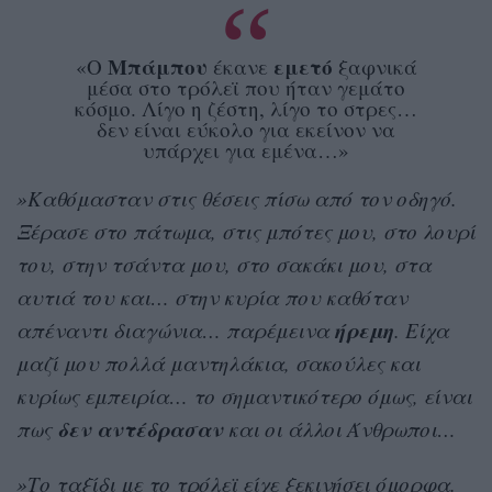
Μπάμπου
εμετό
«Ο
έκανε
ξαφνικά
μέσα στο τρόλεϊ που ήταν γεμάτο
κόσμο. Λίγο η ζέστη, λίγο το στρες…
δεν είναι εύκολο για εκείνον να
υπάρχει για εμένα…»
»Καθόμασταν στις θέσεις πίσω από τον οδηγό.
Ξέρασε στο πάτωμα, στις μπότες μου, στο λουρί
του, στην τσάντα μου, στο σακάκι μου, στα
αυτιά του και… στην κυρία που καθόταν
ήρεμη
απέναντι διαγώνια… παρέμεινα
. Είχα
μαζί μου πολλά μαντηλάκια, σακούλες και
κυρίως εμπειρία… το σημαντικότερο όμως, είναι
δεν αντέδρασαν
πως
και οι άλλοι Άνθρωποι…
»Το ταξίδι με το τρόλεϊ είχε ξεκινήσει όμορφα.