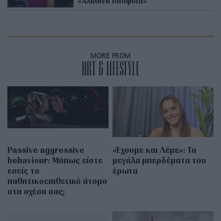
«Αληθινή ιδιοφυΐα»
MORE FROM
ART & LIFESTYLE
Passive aggressive
«Έχουμε και Λέμε»: Τα
behaviour: Μήπως είστε
μεγάλα μπερδέματα του
εσείς το
έρωτα
παθητικοεπιθετικό άτομο
στη σχέση σας;