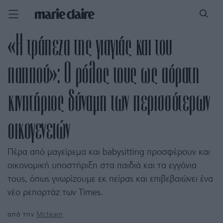
«Η τράπεζα της γιαγιάς και του
παππού»: Ο ρόλος τους ως αόρατη
κινητήριος δύναμη των περισσότερων
οικογενειών
Πέρα από μαγείρεμα και babysitting προσφέρουν και
οικονομική υποστήριξη στα παιδιά και τα εγγόνια
τους, όπως γνωρίζουμε εκ πείρας και επιβεβαιώνει ένα
νέο ρεπορτάζ των Times.
από την
Mcteam