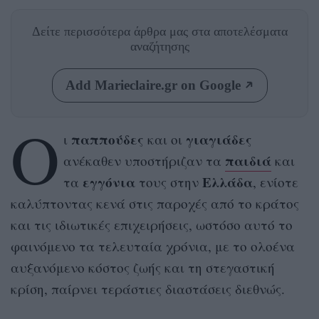
Δείτε περισσότερα άρθρα μας
στα αποτελέσματα
αναζήτησης
Add Marieclaire.gr on Google
Ο
παππούδες
γιαγιάδες
ι
και οι
παιδιά
ανέκαθεν υποστήριζαν τα
και
εγγόνια
Ελλάδα
τα
τους στην
, ενίοτε
καλύπτοντας κενά στις παροχές από το κράτος
και τις ιδιωτικές επιχειρήσεις, ωστόσο αυτό το
φαινόμενο τα τελευταία χρόνια, με το ολοένα
αυξανόμενο κόστος ζωής και τη στεγαστική
κρίση, παίρνει τεράστιες διαστάσεις διεθνώς.