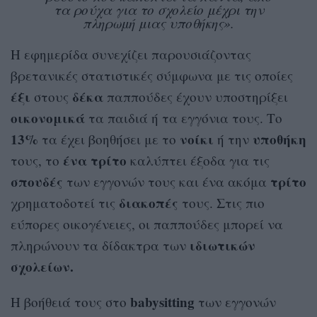
τα ρούχα για το σχολείο μέχρι την
πληρωμή μιας υποθήκης».
Η εφημερίδα συνεχίζει παρουσιάζοντας
βρετανικές στατιστικές σύμφωνα με τις οποίες
έξι
δέκα
στους
παππούδες έχουν υποστηρίξει
οικονομικά
τα παιδιά ή τα εγγόνια τους. Το
13%
νοίκι
υποθήκη
τα έχει βοηθήσει με το
ή την
ένα τρίτο
τους, το
καλύπτει έξοδα για τις
σπουδές
τρίτο
των εγγονών τους και ένα ακόμα
διακοπές
χρηματοδοτεί τις
τους. Στις πιο
εύπορες οικογένειες, οι παππούδες μπορεί να
ιδιωτικών
πληρώνουν τα δίδακτρα των
σχολείων.
babysitting
Η βοήθειά τους στο
των εγγονών