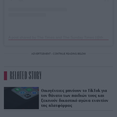
A post shared by The Times and The Sunday Times (@thetimes)
ADVERTISEMENT - CONTINUE READING BELOW
RELATED STORY
Oικογένειες μηνύουν το TikTok για
τον θάνατο των παιδιών τους και
ξεκινούν δικαστικό αγώνα εναντίον
της πλατφόρμας