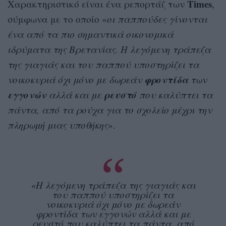
Times
Χαρακτηριστικό είναι ένα ρεπορτάζ των
,
σύμφωνα με το οποίο «
οι παππούδες γίνονται
ένα από τα πιο σημαντικά οικονομικά
ιδρύματα της Βρετανίας. Η λεγόμενη τράπεζα
της γιαγιάς και του παππού υποστηρίζει τα
φροντίδα
νοικοκυριά όχι μόνο με δωρεάν
των
εγγονών
ρευστό
αλλά και με
που καλύπτει τα
πάντα, από τα ρούχα για το σχολείο μέχρι την
πληρωμή μιας υποθήκης
».
«Η λεγόμενη τράπεζα της γιαγιάς και
του παππού υποστηρίζει τα
νοικοκυριά όχι μόνο με δωρεάν
φροντίδα των εγγονών αλλά και με
ρευστό που καλύπτει τα πάντα, από