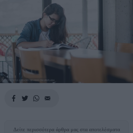
PHOTO BY KYLE GREGORY DEVARAS ON UNSPLASH
Δείτε περισσότερα άρθρα μας
στα αποτελέσματα