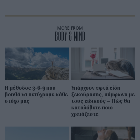
MORE FROM
BODY & MIND
Η μέθοδος 3-6-9 που
Υπάρχουν εφτά είδη
βοηθά να πετύχουμε κάθε
ξεκούρασης, σύμφωνα με
στόχο μας
τους ειδικούς – Πώς θα
καταλάβετε ποιο
χρειάζεστε