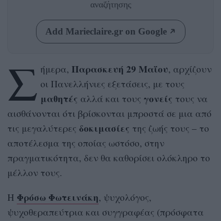
αναζήτησης
Add Marieclaire.gr on Google
Σ
Παρασκευή 29 Μαΐου
ήμερα,
, αρχίζουν
οι Πανελλήνιες εξετάσεις, με τους
μαθητές
γονείς
αλλά και τους
τους να
αισθάνονται ότι βρίσκονται μπροστά σε μια από
δοκιμασίες
τις μεγαλύτερες
της ζωής τους – το
αποτέλεσμα της οποίας ωστόσο, στην
πραγματικότητα, δεν θα καθορίσει ολόκληρο το
μέλλον τους.
Φρόσω Φωτεινάκη
Η
, ψυχολόγος,
ψυχοθεραπεύτρια και συγγραφέας (πρόσφατα