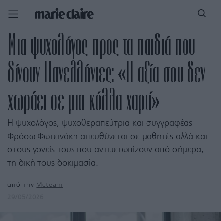
Μια ψυχολόγος προς τα παιδιά που
δίνουν Πανελλήνιες: «Η αξία σου δεν
χωράει σε μια κόλλα χαρτί»
Η ψυχολόγος, ψυχοθεραπεύτρια και συγγραφέας
Φρόσω Φωτεινάκη απευθύνεται σε μαθητές αλλά και
στους γονείς τους που αντιμετωπίζουν από σήμερα,
τη δική τους δοκιμασία.
από την
Mcteam
29/05/2026