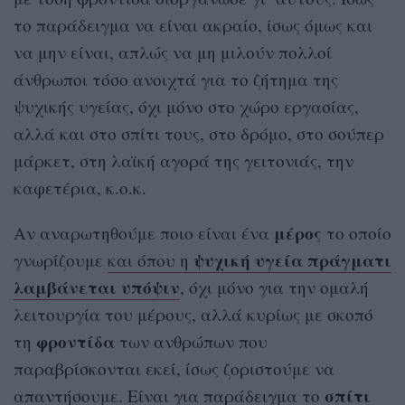
το παράδειγμα να είναι ακραίο, ίσως όμως και
να μην είναι, απλώς να μη μιλούν πολλοί
άνθρωποι τόσο ανοιχτά για το ζήτημα της
ψυχικής υγείας, όχι μόνο στο χώρο εργασίας,
αλλά και στο σπίτι τους, στο δρόμο, στο σούπερ
μάρκετ, στη λαϊκή αγορά της γειτονιάς, την
καφετέρια, κ.ο.κ.
μέρος
Αν αναρωτηθούμε ποιο είναι ένα
το οποίο
ψυχική υγεία πράγματι
γνωρίζουμε
και όπου η
λαμβάνεται υπόψιν
, όχι μόνο για την ομαλή
λειτουργία του μέρους, αλλά κυρίως με σκοπό
φροντίδα
τη
των ανθρώπων που
παραβρίσκονται εκεί, ίσως ζοριστούμε να
σπίτι
απαντήσουμε. Είναι για παράδειγμα το