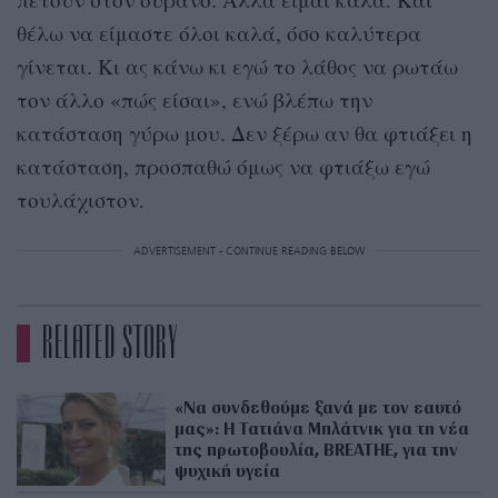
θέλω να είμαστε όλοι καλά, όσο καλύτερα
γίνεται. Κι ας κάνω κι εγώ το λάθος να ρωτάω
τον άλλο «πώς είσαι», ενώ βλέπω την
κατάσταση γύρω μου. Δεν ξέρω αν θα φτιάξει η
κατάσταση, προσπαθώ όμως να φτιάξω εγώ
τουλάχιστον.
ADVERTISEMENT - CONTINUE READING BELOW
RELATED STORY
«Να συνδεθούμε ξανά με τον εαυτό
μας»: Η Τατιάνα Μπλάτνικ για τη νέα
της πρωτοβουλία, BREATHE, για την
ψυχική υγεία