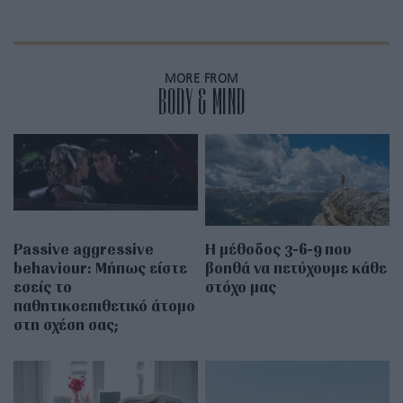
MORE FROM
BODY & MIND
Passive aggressive
Η μέθοδος 3-6-9 που
behaviour: Μήπως είστε
βοηθά να πετύχουμε κάθε
εσείς το
στόχο μας
παθητικοεπιθετικό άτομο
στη σχέση σας;