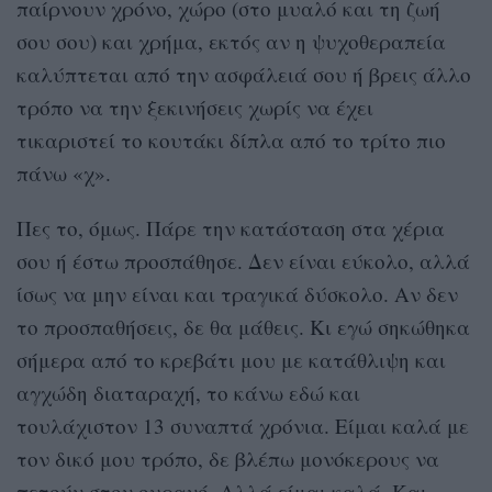
παίρνουν χρόνο, χώρο (στο μυαλό και τη ζωή
σου σου) και χρήμα, εκτός αν η ψυχοθεραπεία
καλύπτεται από την ασφάλειά σου ή βρεις άλλο
τρόπο να την ξεκινήσεις χωρίς να έχει
τικαριστεί το κουτάκι δίπλα από το τρίτο πιο
πάνω «χ».
Πες το, όμως. Πάρε την κατάσταση στα χέρια
σου ή έστω προσπάθησε. Δεν είναι εύκολο, αλλά
ίσως να μην είναι και τραγικά δύσκολο. Αν δεν
το προσπαθήσεις, δε θα μάθεις. Κι εγώ σηκώθηκα
σήμερα από το κρεβάτι μου με κατάθλιψη και
αγχώδη διαταραχή, το κάνω εδώ και
τουλάχιστον 13 συναπτά χρόνια. Είμαι καλά με
τον δικό μου τρόπο, δε βλέπω μονόκερους να
πετούν στον ουρανό. Αλλά είμαι καλά. Και