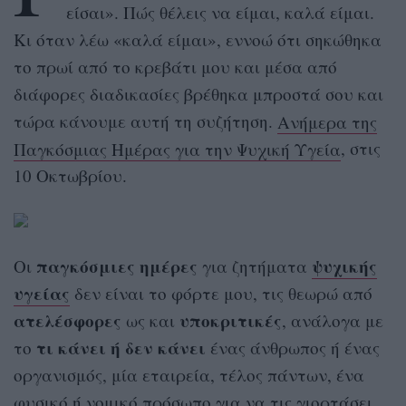
είσαι». Πώς θέλεις να είμαι, καλά είμαι.
Κι όταν λέω «καλά είμαι», εννοώ ότι σηκώθηκα
το πρωί από το κρεβάτι μου και μέσα από
διάφορες διαδικασίες βρέθηκα μπροστά σου και
τώρα κάνουμε αυτή τη συζήτηση.
Ανήμερα της
Παγκόσμιας Ημέρας για την Ψυχική Υγεία
, στις
10 Οκτωβρίου.
παγκόσμιες
ημέρες
ψυχικής
Οι
για ζητήματα
υγείας
δεν είναι το φόρτε μου, τις θεωρώ από
ατελέσφορες
υποκριτικές
ως και
, ανάλογα με
τι κάνει ή δεν κάνει
το
ένας άνθρωπος ή ένας
οργανισμός, μία εταιρεία, τέλος πάντων, ένα
φυσικό ή νομικό πρόσωπο για να τις γιορτάσει.