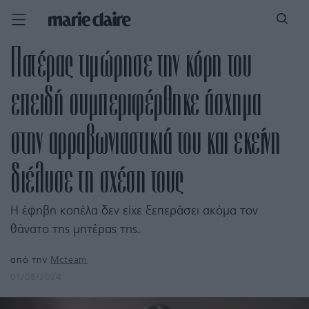
Πατέρας τιμώρησε την κόρη του
επειδή συμπεριφέρθηκε άσχημα
στην αρραβωνιαστικιά του και εκείνη
διέλυσε τη σχέση τους
Η έφηβη κοπέλα δεν είχε ξεπεράσει ακόμα τον
θάνατο της μητέρας της.
από την
Mcteam
01/05/2024