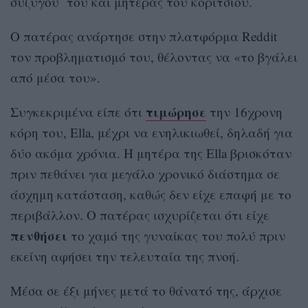
συζύγου του και μητέρας του κοριτσιού.
Ο πατέρας ανάρτησε στην πλατφόρμα Reddit
τον προβληματισμό του, θέλοντας να «το βγάλει
από μέσα του».
τιμώρησε
Συγκεκριμένα είπε ότι
την 16χρονη
κόρη του, Ella, μέχρι να ενηλικιωθεί, δηλαδή για
δύο ακόμα χρόνια. Η μητέρα της Ella βρισκόταν
πριν πεθάνει για μεγάλο χρονικό διάστημα σε
άσχημη κατάσταση, καθώς δεν είχε επαφή με το
περιβάλλον. Ο πατέρας ισχυρίζεται ότι είχε
πενθήσει
το χαμό της γυναίκας του πολύ πριν
εκείνη αφήσει την τελευταία της πνοή.
Μέσα σε έξι μήνες μετά το θάνατό της, άρχισε