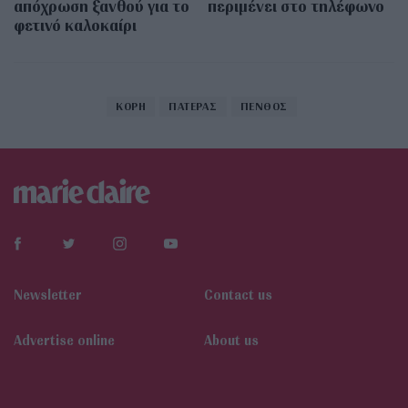
απόχρωση ξανθού για το
περιμένει στο τηλέφωνο
φετινό καλοκαίρι
ΚΟΡΗ
ΠΑΤΕΡΑΣ
ΠΕΝΘΟΣ
Newsletter
Contact us
Αdvertise online
About us