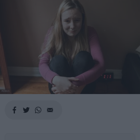
PEXELS