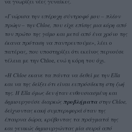
να γνωρίζει νέες γυναίκες.
«Γνώρισα την υπέροχη σύντροφό μου – πλέον
πρώην – την Chloe, που είχε επίσης μια κόρη από
τον πρώτο της γάμο και μετά από ένα χρόνο της
έκανα πρόταση να παντρευτούμε»
, λέει ο
πατέρας, που υποστηρίζει ότι εκείνος περνούσε
τέλεια με την Chloe, ενώ η κόρη του όχι.
«Η Chloe εκανε τα πάντα να δεθεί με την Ella
και να της δείξει ότι είναι ευπρόσδεκτη στη ζωή
της. Η Ella όμως δεν ήταν ενθουσιασμένη και
προβλήματα
δημιουργούσε διαρκώς
στην Chloe,
δείχνοντας κακή συμπεριφορά όταν της
έπαιρνα δώρα, κρύβοντας τα πράγματά της
και γενικώς δημιουργώντας μία σειρά από