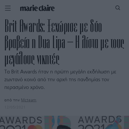
Brit Awards: Ξεχώρισε με δύο
βραβεία η Dua Lipa – Η λίστα με τους
μεγάλους νικητές
Τα Brit Awards ήταν η πρώτη μεγάλη εκδήλωση με
ζωντανό κοινό από την αρχή της πανδημίας τον
περασμένο χρόνο.
από την
Mcteam
12/05/2021