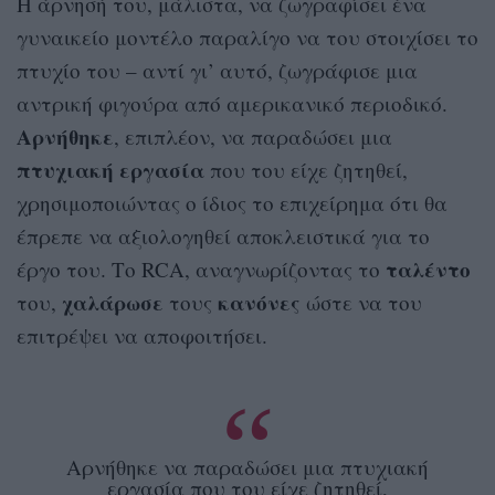
Η άρνησή του, μάλιστα, να ζωγραφίσει ένα
γυναικείο μοντέλο παραλίγο να του στοιχίσει το
πτυχίο του – αντί γι’ αυτό, ζωγράφισε μια
αντρική φιγούρα από αμερικανικό περιοδικό.
Αρνήθηκε
, επιπλέον, να παραδώσει μια
πτυχιακή εργασία
που του είχε ζητηθεί,
χρησιμοποιώντας ο ίδιος το επιχείρημα ότι θα
έπρεπε να αξιολογηθεί αποκλειστικά για το
ταλέντο
έργο του. Το RCA, αναγνωρίζοντας το
χαλάρωσε
κανόνες
του,
τους
ώστε να του
επιτρέψει να αποφοιτήσει.
Αρνήθηκε να παραδώσει μια πτυχιακή
εργασία που του είχε ζητηθεί,