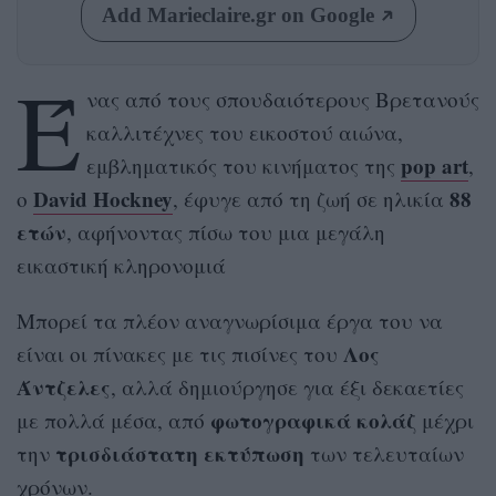
Add Marieclaire.gr on Google
Έ
νας από τους σπουδαιότερους Βρετανούς
καλλιτέχνες του εικοστού αιώνα,
pop art
εμβληματικός του κινήματος της
,
David Hockney
88
ο
, έφυγε από τη ζωή σε ηλικία
ετών
, αφήνοντας πίσω του μια μεγάλη
εικαστική κληρονομιά
Μπορεί τα πλέον αναγνωρίσιμα έργα του να
Λος
είναι οι πίνακες με τις πισίνες του
Άντζελες
, αλλά δημιούργησε για έξι δεκαετίες
φωτογραφικά κολάζ
με πολλά μέσα, από
μέχρι
τρισδιάστατη εκτύπωση
την
των τελευταίων
χρόνων.