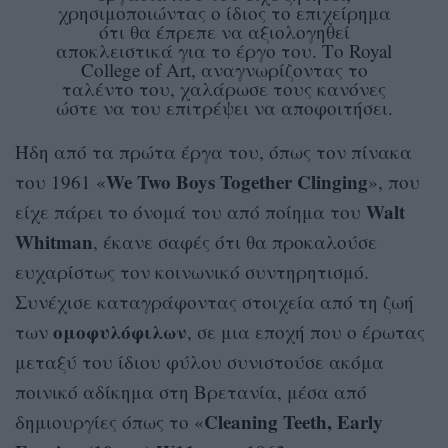
χρησιμοποιώντας ο ίδιος το επιχείρημα
ότι θα έπρεπε να αξιολογηθεί
αποκλειστικά για το έργο του. Το Royal
College of Art, αναγνωρίζοντας το
ταλέντο του, χαλάρωσε τους κανόνες
ώστε να του επιτρέψει να αποφοιτήσει.
Ήδη από τα πρώτα έργα του, όπως τον πίνακα
We Two Boys Together Clinging
του 1961 «
», που
Walt
είχε πάρει το όνομά του από ποίημα του
Whitman
, έκανε σαφές ότι θα προκαλούσε
ευχαρίστως τον κοινωνικό συντηρητισμό.
Συνέχισε καταγράφοντας στοιχεία από τη ζωή
ομοφυλόφιλων
των
, σε μια εποχή που ο έρωτας
μεταξύ του ίδιου φύλου συνιστούσε ακόμα
ποινικό αδίκημα στη Βρετανία, μέσα από
Cleaning Teeth, Early
δημιουργίες όπως το «