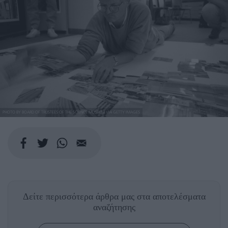
PHOTO BY BOARD OF TRUSTEES OF THE SCIENCE MUSEUM VIA GETTY IMAGES
Δείτε περισσότερα άρθρα μας
στα αποτελέσματα
αναζήτησης