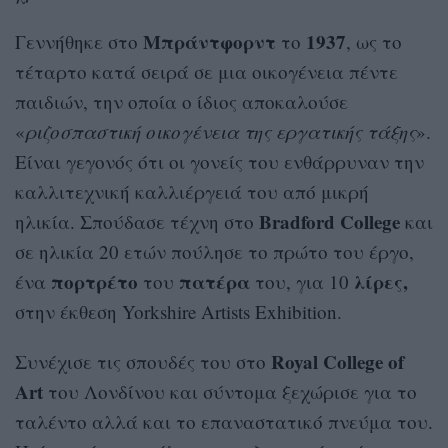
Μπράντφορντ
1937
Γεννήθηκε στο
το
, ως το
τέταρτο κατά σειρά σε μια οικογένεια πέντε
παιδιών, την οποία ο ίδιος αποκαλούσε
«
ριζοσπαστική οικογένεια της εργατικής τάξης
».
Είναι γεγονός ότι οι γονείς του ενθάρρυναν την
καλλιτεχνική καλλιέργειά του από μικρή
Bradford College
ηλικία. Σπούδασε τέχνη στο
και
σε ηλικία 20 ετών πούλησε το πρώτο του έργο,
πορτρέτο
πατέρα
λίρες,
ένα
του
του, για 10
στην έκθεση Yorkshire Artists Exhibition.
Royal College of
Συνέχισε τις σπουδές του στο
Art
του Λονδίνου και σύντομα ξεχώρισε για το
ταλέντο αλλά και το επαναστατικό πνεύμα του.