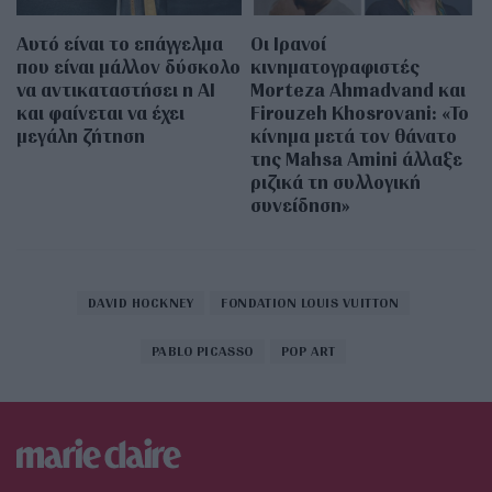
Αυτό είναι το επάγγελμα
Οι Ιρανοί
που είναι μάλλον δύσκολο
κινηματογραφιστές
να αντικαταστήσει η AI
Morteza Ahmadvand και
και φαίνεται να έχει
Firouzeh Khosrovani: «Το
μεγάλη ζήτηση
κίνημα μετά τον θάνατο
της Mahsa Amini άλλαξε
ριζικά τη συλλογική
συνείδηση»
DAVID HOCKNEY
FONDATION LOUIS VUITTON
PABLO PICASSO
POP ART