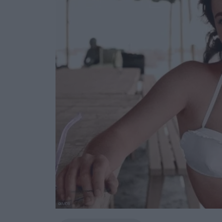
@IMDB