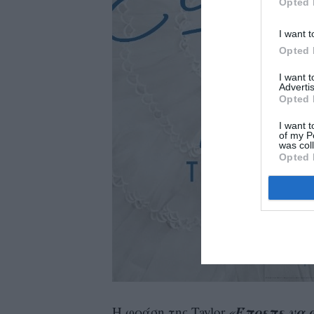
Opted 
I want t
Opted 
I want 
Advertis
Opted 
I want t
of my P
was col
Opted 
Έπρεπε να 
Η φράση της Taylor
«