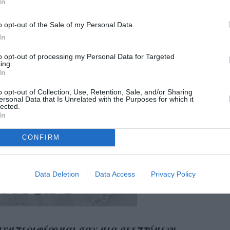
In
o opt-out of the Sale of my Personal Data.
In
to opt-out of processing my Personal Data for Targeted
ing.
In
o opt-out of Collection, Use, Retention, Sale, and/or Sharing
ersonal Data that Is Unrelated with the Purposes for which it
lected.
In
CONFIRM
Data Deletion
Data Access
Privacy Policy
συμπεριφέρομαι σαν μια σκεπτόμενη