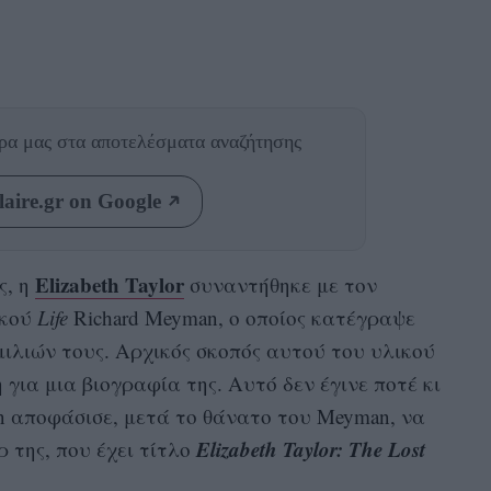
θρα μας
στα αποτελέσματα αναζήτησης
aire.gr on Google
Elizabeth Taylor
ς, η
συναντήθηκε με τον
ικού
Life
Richard Meyman, ο οποίος κατέγραψε
μιλιών τους. Αρχικός σκοπός αυτού του υλικού
 για μια βιογραφία της. Αυτό δεν έγινε ποτέ κι
ein αποφάσισε, μετά το θάνατο του Meyman, να
Elizabeth Taylor: The Lost
ρ της, που έχει τίτλο