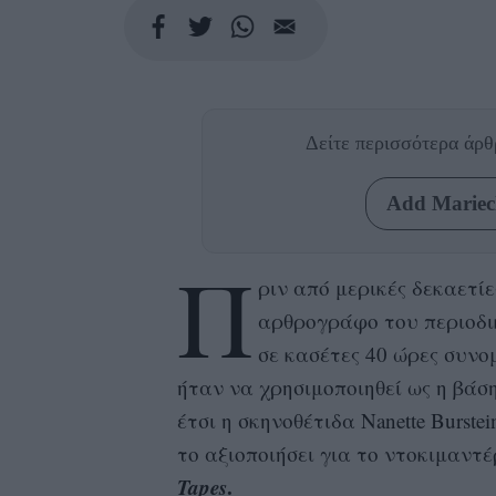
Δείτε περισσότερα άρ
Add Mariecl
Π
ριν από μερικές δεκαετίε
αρθρογράφο του περιοδ
σε κασέτες 40 ώρες συνο
ήταν να χρησιμοποιηθεί ως η βάση
έτσι η σκηνοθέτιδα Nanette Burst
το αξιοποιήσει για το ντοκιμαντέ
Tapes
.