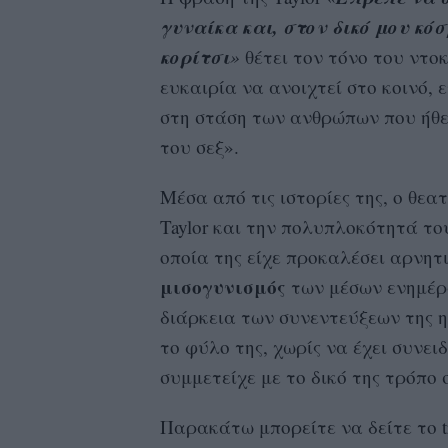
γυναίκα και, στον δικό μου κό
κορίτσι
»
θέτει τον τόνο του ντοκ
ευκαιρία να ανοιχτεί στο κοινό,
στη στάση των ανθρώπων που ήθε
του σεξ».
Μέσα από τις ιστορίες της, ο θε
Taylor και την πολυπλοκότητά του
οποία της είχε προκαλέσει αρνητ
μισογυνισμός
των μέσων ενημέρω
διάρκεια των συνεντεύξεων της η
το φύλο της, χωρίς να έχει συνει
συμμετείχε με το δικό της τρόπο 
Παρακάτω μπορείτε να δείτε το tr