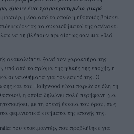
σμο, ήμουν ένα τρομοκρατημένο μικρό
ιμαντέρ, μέσα από το οποίο η ηθοποιός βρίσκει
 επιδεικνύοντας τα συναισθήματά της απέναντι
λαν να τη βλέπουν πρωτίστως σαν μια «θεά
ατής ανακαλύπτει ξανά τον χαρακτήρα της
, υπό από το πρίσμα της ηθικής της εποχής, η
ικά συναισθήματα για τον εαυτό της. Ο
σης και του Hollywood είναι παρών σε όλη τη
θοποιού, η οποία δηλώνει πολύ περήφανη για
δητοποιήσει, με τη στενή έννοια του όρου, πως
στα φεμινιστικά κινήματα της εποχής της.
ailer του ντοκιμαντέρ, που προβλήθηκε για