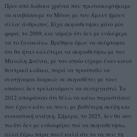
Πριν από δώδεκα χρόνια που πρωτοσκεφτήκαμε
να ανεβάσουμε το Μόνος με τον Άμλετ ήμουν
άλλος άνθρωπος. Είχα σκηνοθετήσει μόνο μία
φορά, το 2009, και νόμιζα ότι δεν με ενδιέφερε
να το ξανακάνω. Βρέθηκα όμως να σκέφτομαι
ότι θα ήταν καλύτερα να σκηνοθετήσω με τον
Μανώλη Δούνια, με τον οποίο είχαμε έναν κοινό
θεατρικό κώδικα, παρά να προσπαθώ να
συστήνομαι διαρκώς σε σκηνοθέτες με τους
οποίους δεν τρελαινόμουν να συνεργαστώ. Το
2012 αποφάσισα ότι θέλω να κάνω παραστάσεις
που έχουν κάτι να πουν, με βαθύτερη σκέψη και
ουσιαστική ανάγκη. Σήμερα, το 2025, δεν θα σου
πω ότι δεν με ενδιαφέρει πια να σκηνοθετήσω,
αλλά ξέρω πάρα πολύ καλά ότι το να πεις τη