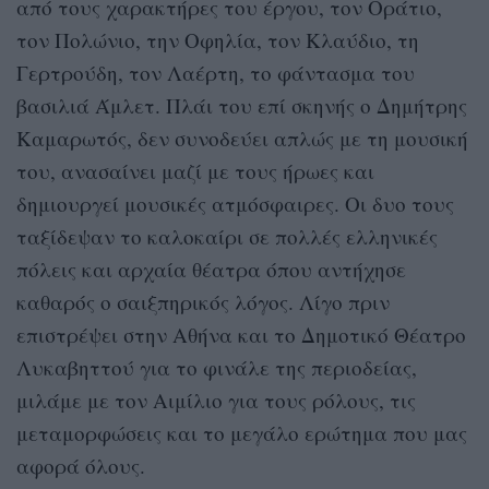
από τους χαρακτήρες του έργου, τον Οράτιο,
τον Πολώνιο, την Οφηλία, τον Κλαύδιο, τη
Γερτρούδη, τον Λαέρτη, το φάντασμα του
βασιλιά Άμλετ. Πλάι του επί σκηνής ο Δημήτρης
Καμαρωτός, δεν συνοδεύει απλώς με τη μουσική
του, ανασαίνει μαζί με τους ήρωες και
δημιουργεί μουσικές ατμόσφαιρες. Οι δυο τους
ταξίδεψαν το καλοκαίρι σε πολλές ελληνικές
πόλεις και αρχαία θέατρα όπου αντήχησε
καθαρός ο σαιξπηρικός λόγος. Λίγο πριν
επιστρέψει στην Αθήνα και το Δημοτικό Θέατρο
Λυκαβηττού για το φινάλε της περιοδείας,
μιλάμε με τον Αιμίλιο για τους ρόλους, τις
μεταμορφώσεις και το μεγάλο ερώτημα που μας
αφορά όλους.