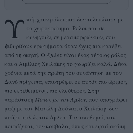
Υ
πάρχουν ρόλοι που δεν τελειώνουν με
το χειροκρότημα. Ρόλοι που σε
κυνηγούν, σε μεταμορφώνουν, σου
ψιθυρίζουν ερωτήματα όταν έχεις πια κατέβει
από τη σκηνή. Ο
Άμλετ
είναι ένας τέτοιος ρόλος
και ο Αιμίλιος Χειλάκης το γνωρίζει καλά. Δέκα
χρόνια μετά την πρώτη του συνάντηση με τον
Δανό πρίγκιπα, επιστρέφει σε αυτόν πιο ώριμος,
πιο εκτεθειμένος, πιο ελεύθερος. Στην
παράσταση
Μόνος με τον Άμλετ
, που υπογράφει
μαζί με τον Μανώλη Δούνια, ο Χειλάκης δεν
παίζει απλώς τον Άμλετ. Τον αποδομεί, τον
μοιράζεται, τον κουβαλά, όπως και εφτά ακόμη