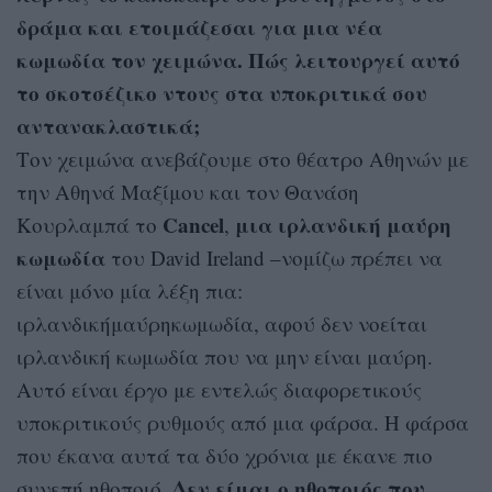
δράμα και ετοιμάζεσαι για μια νέα
κωμωδία τον χειμώνα. Πώς λειτουργεί αυτό
το σκοτσέζικο ντους στα υποκριτικά σου
αντανακλαστικά;
Τον χειμώνα ανεβάζουμε στο θέατρο Αθηνών με
την Αθηνά Μαξίμου και τον Θανάση
Cancel
μια ιρλανδική μαύρη
Κουρλαμπά το
,
κωμωδία
του David Ireland –νομίζω πρέπει να
είναι μόνο μία λέξη πια:
ιρλανδικήμαύρηκωμωδία, αφού δεν νοείται
ιρλανδική κωμωδία που να μην είναι μαύρη.
Αυτό είναι έργο με εντελώς διαφορετικούς
υποκριτικούς ρυθμούς από μια φάρσα. Η φάρσα
που έκανα αυτά τα δύο χρόνια με έκανε πιο
Δεν είμαι ο ηθοποιός που
συνεπή ηθοποιό.