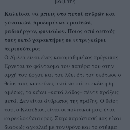
μαζί της
Καλείσαι να μπεις στο πετσί ανδρών και
γυναικών, προδομένων εραστών,
ραδιούργων, φονιάδων. Ποιος από αυτούς
τους οκτώ χαρακτήρες σε ιντριγκάρει
περισσότερο;
Ο Άμλετ είναι ένας κακομαθημένος πρίγκιπας.
Έρχεται το φάντασμα του πατέρα του στην
αρχή του έργου και του λέει ότι τον σκότωσε ο
θείος του, κι εκείνος αντί να πάρει εκδίκηση
αμέσως, το κάνει –κατά λάθος– πέντε πράξεις
μετά. Δεν είναι άνθρωπος της πράξης. Ο θείος
του, ο Κλαύδιος, είναι οι πολιτικοί μας: ένας
καρεκλοκένταυρος. Στην παράστασή μας είναι
διαρκώς αγκαλιά με τον θρόνο και το στέμμα