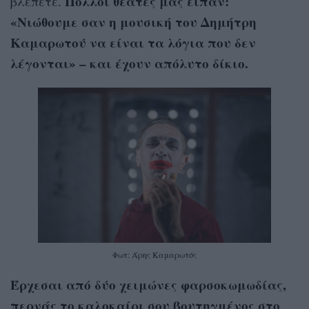
Πολλοί θεατές μάς είπαν:
βλέπετε.
«Νιώθουμε σαν η μουσική του Δημήτρη
Καμαρωτού να είναι τα λόγια που δεν
λέγονται» – και έχουν απόλυτο δίκιο.
Φωτ: Άρης Καμαρωτός
Έρχεσαι από δύο χειμώνες φαρσοκωμωδίας,
περνάς το καλοκαίρι σου βουτηγμένος στο