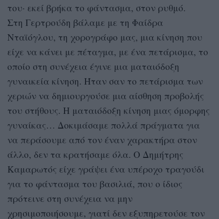
του· εκεί βρήκα το φάντασμα, στον ρυθμό.
Στη Γερτρούδη βάλαμε με τη Φαίδρα
Νταϊόγλου, τη χορογράφο μας, μια κίνηση που
είχε να κάνει με πέταγμα, με ένα πετάρισμα, το
οποίο στη συνέχεια έγινε μια ματαιόδοξη
γυναικεία κίνηση. Ήταν σαν το πετάρισμα των
χεριών να δημιουργούσε μια αίσθηση προβολής
του στήθους. Η ματαιόδοξη κίνηση μιας όμορφης
γυναίκας… Δοκιμάσαμε πολλά πράγματα για
να περάσουμε από τον έναν χαρακτήρα στον
άλλο, δεν τα κρατήσαμε όλα. Ο Δημήτρης
Καμαρωτός είχε γράψει ένα υπέροχο τραγούδι
για το φάντασμα του βασιλιά, που ο ίδιος
πρότεινε στη συνέχεια να μην
χρησιμοποιήσουμε, γιατί δεν εξυπηρετούσε τον