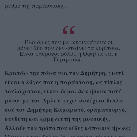
ρυθμό της παράστασης.
Έλα όμως που με ιντριγκάρουν οι
μόνες δύο που δεν φταίνε: τα κορίτσια.
Είναι υπέροχοι ρόλοι, η Οφηλία και η
Γερτρούδη.
Κρατάω την πάσα για τον Δημήτρη, γιατί
είναι ο λόγος που η παράσταση, ως τίτλος
τουλάχιστον, είναι ψέμα. Δεν ήσουν ποτέ
μόνος με τον Άμλετ· είχες συνέχεια δίπλα
σου τον Δημήτρη Καμαρωτό, δραματουργό,
συνθέτη και ερμηνευτή της μουσικής.
Άλλαξε τον τρόπο που είδες κάποιους ήρωες;
Μόνος με τον Άμλετ δεν σημαίνει μόνος με τον