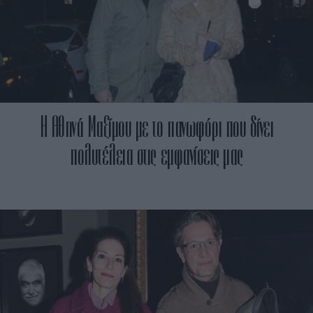
Η Αθηνά Μαξίμου με το πανωφόρι που δίνει
πολυτέλεια στις εμφανίσεις μας