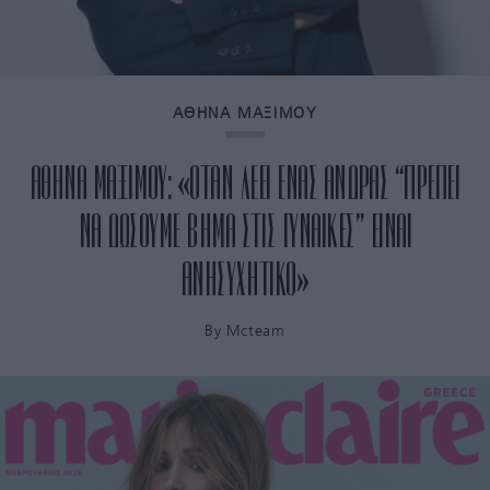
ΑΘΗΝΑ ΜΑΞΙΜΟΥ
ΑΘΗΝΑ ΜΑΞΙΜΟΥ: «ΟΤΑΝ ΛΕΕΙ ΕΝΑΣ ΑΝΔΡΑΣ “ΠΡΕΠΕΙ
ΝΑ ΔΩΣΟΥΜΕ ΒΗΜΑ ΣΤΙΣ ΓΥΝΑΙΚΕΣ” ΕΙΝΑΙ
ΑΝΗΣΥΧΗΤΙΚΟ»
By
Mcteam