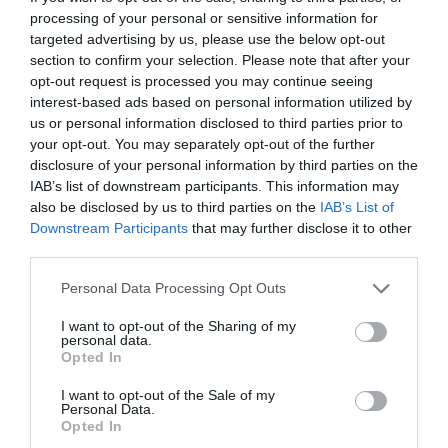
της Φωτεινής Παντζιά
processing of your personal or sensitive information for
targeted advertising by us, please use the below opt-out
By
Mcteam
section to confirm your selection. Please note that after your
opt-out request is processed you may continue seeing
ADVERTISEMENT - CONTINUE READING BELOW
interest-based ads based on personal information utilized by
us or personal information disclosed to third parties prior to
your opt-out. You may separately opt-out of the further
disclosure of your personal information by third parties on the
IAB’s list of downstream participants. This information may
also be disclosed by us to third parties on the
IAB’s List of
Downstream Participants
that may further disclose it to other
third parties.
Personal Data Processing Opt Outs
I want to opt-out of the Sharing of my
personal data.
Opted In
I want to opt-out of the Sale of my
Personal Data.
Opted In