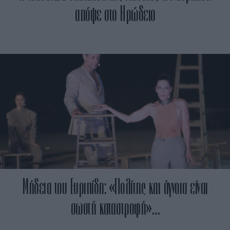
απόψε στο Ηρώδειο
Μήδεια του Ευριπίδη: «Πολίτης και άγνοια είναι
σωστή καταστροφή»…