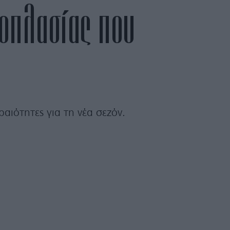
θοπλασίας που
ραιότητες για τη νέα σεζόν.