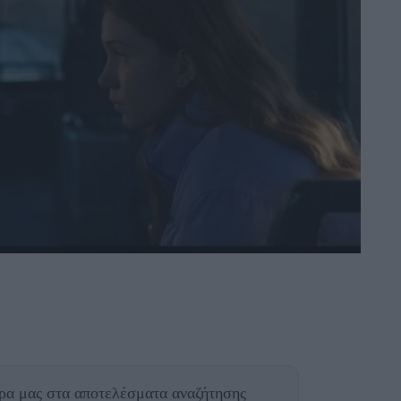
θρα μας
στα αποτελέσματα αναζήτησης