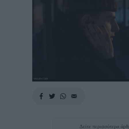
MEGATV.COM
Δείτε περισσότερα άρ