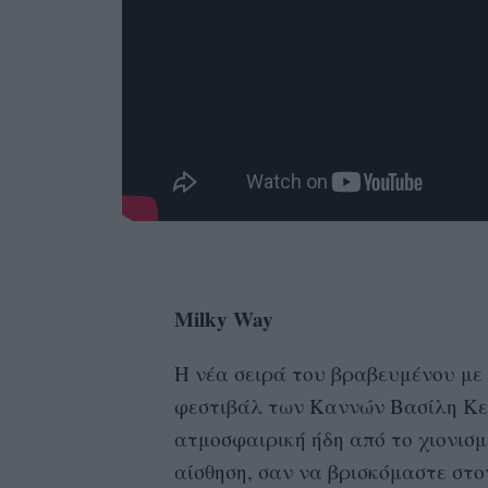
Milky Way
H νέα σειρά του βραβευμένου με
φεστιβάλ των Καννών Βασίλη Κε
ατμοσφαιρική ήδη από το χιονισμέν
αίσθηση, σαν να βρισκόμαστε στο