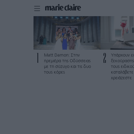
1
2
Matt Damon: Στην
Υπάρχουν ε
πρεμιέρα της Οδύσσειας
ξεκούρασης
με τη σύζυγο και τις δυο
τους ειδικο
τους κόρες
καταλάβετε
χρειάζεστε