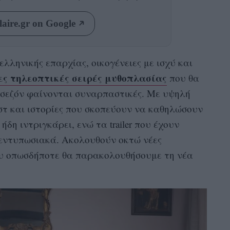
aire.gr on Google
ελληνικής επαρχίας, οικογένειες με ισχύ και
ες τηλεοπτικές σειρές μυθοπλασίας
που θα
 σεζόν φαίνονται συναρπαστικές. Με υψηλή
τ και ιστορίες που σκοπεύουν να καθηλώσουν
ήδη ιντριγκάρει, ενώ τα trailer που έχουν
εντυπωσιακά. Ακολουθούν οκτώ νέες
ου οπωσδήποτε θα παρακολουθήσουμε τη νέα