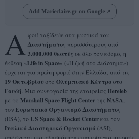
Add Marieclaire.gr on Google
Α
φού ταξίδεψε στα μυστικά του
Διαστήματος
περισσότερους από
3.000.000 θεατές
σε όλο τον κόσμο, η
Life in Space
έκθεση «
» («Η ζωή στο Διάστημα»)
έρχεται για πρώτη φορά στην Ελλάδα, από τις
19 Οκτωβρίου
Ολυμπιακό Κέντρο
στο
στο
Γουδή
Hereleb
. Μια συνεργασία της εταιρείας
Marshall Space Flight Center
NASA
με το
της
,
Ευρωπαϊκό Οργανισμό Διαστήματος
τον
US Space & Rocket Center
(ESA), το
και τον
Ιταλικό Διαστημικό Οργανισμό
(ASI),
υπόσχεται μια αλησμόνητη εμπειρία για μικρούς