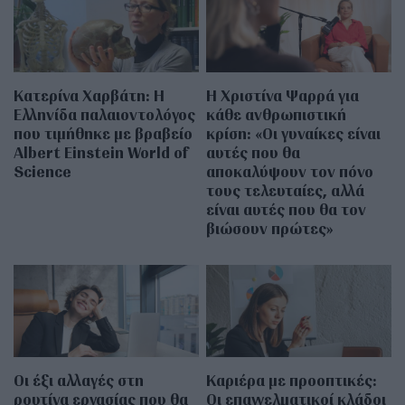
Κατερίνα Χαρβάτη: H
H Χριστίνα Ψαρρά για
Ελληνίδα παλαιοντολόγος
κάθε ανθρωπιστική
που τιμήθηκε με βραβείο
κρίση: «Οι γυναίκες είναι
Albert Einstein World of
αυτές που θα
Science
αποκαλύψουν τον πόνο
τους τελευταίες, αλλά
είναι αυτές που θα τον
βιώσουν πρώτες»
Οι έξι αλλαγές στη
Καριέρα με προοπτικές:
ρουτίνα εργασίας που θα
Οι επαγγελματικοί κλάδοι