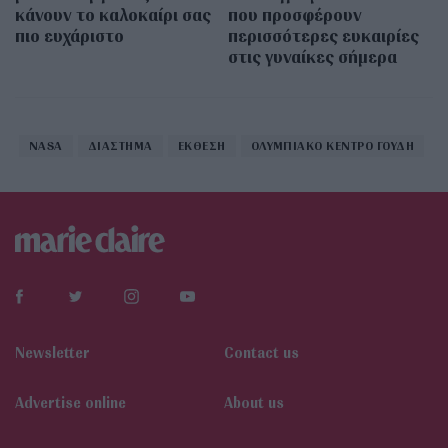
κάνουν το καλοκαίρι σας
που προσφέρουν
πιο ευχάριστο
περισσότερες ευκαιρίες
στις γυναίκες σήμερα
NASA
ΔΙΑΣΤΗΜΑ
ΕΚΘΕΣΗ
ΟΛΥΜΠΙΑΚΟ ΚΕΝΤΡΟ ΓΟΥΔΗ
Newsletter
Contact us
Αdvertise online
About us