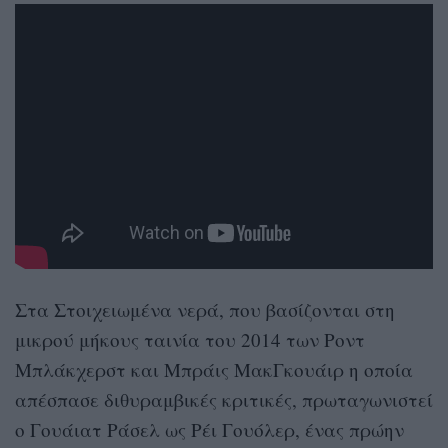
Στα Στοιχειωμένα νερά, που βασίζονται στη
μικρού μήκους ταινία του 2014 των Ροντ
Μπλάκχερστ και Μπράις ΜακΓκουάιρ η οποία
απέσπασε διθυραμβικές κριτικές, πρωταγωνιστεί
ο Γουάιατ Ράσελ ως Ρέι Γουόλερ, ένας πρώην