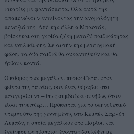
ιστορίες με φαντάσματα. Όλα αυτά την
απομονώνουν εντείνοντας την ανομολόγητη
μοναξιά της. Από την άλλη ο Μπαστάν,
βρίσκεται στη γκρίζα ζώνη μεταξύ παιδικότητας
και ενηλικίωσης. Σε αυτήν την μεταιχμιακή
φάση, τα δύο παιδιά θα συναντηθούν και θα
έρθουν κοντά.
Ο κόσμος των μεγάλων, περιορίζεται στον
φόντο της ταινίας, σαν ένας θόρυβος στο
μπαγκράουντ –όπως συμβαίνει συνήθως όταν
είσαι τινέιτζερ… Πρόκειται για το σκηνοθετικό
ντεμπούτο της γεννημένης στο Κεμπέκ Σαρλότ
Λεμπόν, η οποία μεγάλωσε στο Παρίσι, και
ξεκίνησε ως ηθοποιός έχοντας δουλέψει με