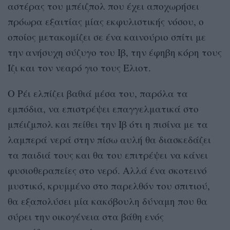
αστέρας του μπέιζπολ που έχει αποχωρήσει
πρόωρα εξαιτίας μίας εκφυλιστικής νόσου, ο
οποίος μετακομίζει σε ένα καινούριο σπίτι με
την ανήσυχη σύζυγο του Ιβ, την έφηβη κόρη τους
Ίζι και τον νεαρό γιο τους Έλιοτ.
Ο Ρέι ελπίζει βαθιά μέσα του, παρόλα τα
εμπόδια, να επιστρέψει επαγγελματικά στο
μπέιζμπολ και πείθει την Ιβ ότι η πισίνα με τα
λαμπερά νερά στην πίσω αυλή θα διασκεδάζει
τα παιδιά τους και θα του επιτρέψει να κάνει
φυσιοθεραπείες στο νερό. Αλλά ένα σκοτεινό
μυστικό, κρυμμένο στο παρελθόν του σπιτιού,
θα εξαπολύσει μία κακόβουλη δύναμη που θα
σύρει την οικογένεια στα βάθη ενός