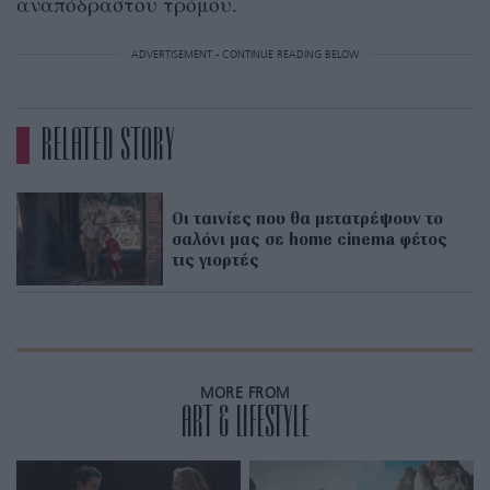
αναπόδραστου τρόμου.
ADVERTISEMENT - CONTINUE READING BELOW
RELATED STORY
Οι ταινίες που θα μετατρέψουν το
σαλόνι μας σε home cinema φέτος
τις γιορτές
MORE FROM
ART & LIFESTYLE