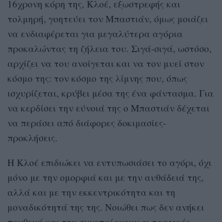
16χρονη κόρη της, Κλοέ, εξωστρεφής και
τολμηρή, γοητεύει τον Μπαστιάν, όμως μοιάζει
να ενδιαφέρεται για μεγαλύτερα αγόρια
προκαλώντας τη ζήλεια του. Σιγά-σιγά, ωστόσο,
αρχίζει να του ανοίγεται και να τον μυεί στον
κόσμο της: τον κόσμο της λίμνης που, όπως
ισχυρίζεται, κρύβει μέσα της ένα φάντασμα. Για
να κερδίσει την εύνοιά της ο Μπαστιάν δέχεται
να περάσει από διάφορες δοκιμασίες-
προκλήσεις.
Η Κλοέ επιδιώκει να εντυπωσιάσει το αγόρι, όχι
μόνο με την ομορφιά και με την αυθάδειά της,
αλλά και με την εκκεντρικότητα και τη
μοναδικότητά της της. Νοιώθει πως δεν ανήκει
πουθενά και την συνεπαίρνουν οι τραγικές