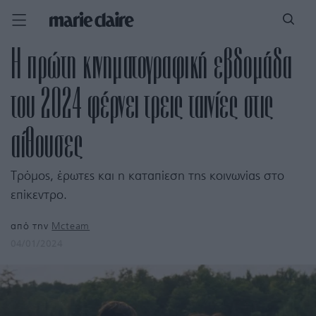
Η πρώτη κινηματογραφική εβδομάδα
του 2024 φέρνει τρεις ταινίες στις
αίθουσες
Τρόμος, έρωτες και η καταπίεση της κοινωνίας στο
επίκεντρο.
από την
Mcteam
04/01/2024