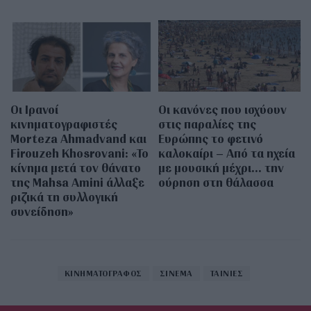
Οι Ιρανοί
Οι κανόνες που ισχύουν
κινηματογραφιστές
στις παραλίες της
Morteza Ahmadvand και
Ευρώπης το φετινό
Firouzeh Khosrovani: «Το
καλοκαίρι – Από τα ηχεία
κίνημα μετά τον θάνατο
με μουσική μέχρι… την
της Mahsa Amini άλλαξε
ούρηση στη θάλασσα
ριζικά τη συλλογική
συνείδηση»
ΚΙΝΗΜΑΤΟΓΡΑΦΟΣ
ΣΙΝΕΜΑ
ΤΑΙΝΙΕΣ