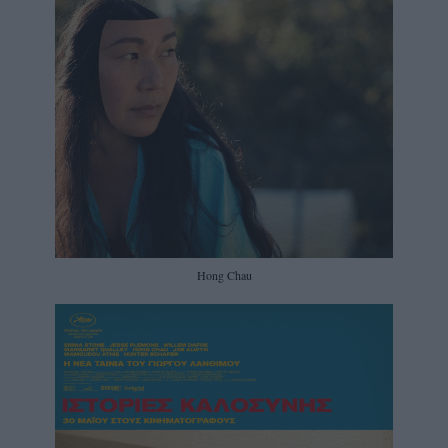
Hong Chau