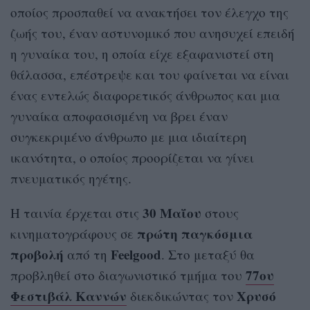
οποίος προσπαθεί να ανακτήσει τον έλεγχο της
ζωής του, έναν αστυνομικό που ανησυχεί επειδή
η γυναίκα του, η οποία είχε εξαφανιστεί στη
θάλασσα, επέστρεψε και του φαίνεται να είναι
ένας εντελώς διαφορετικός άνθρωπος και μια
γυναίκα αποφασισμένη να βρει έναν
συγκεκριμένο άνθρωπο με μια ιδιαίτερη
ικανότητα, ο οποίος προορίζεται να γίνει
πνευματικός ηγέτης.
30 Μαΐου
Η ταινία έρχεται στις
στους
πρώτη
παγκόσμια
κινηματογράφους σε
προβολή
Feelgood
από τη
. Στο μεταξύ θα
77ου
προβληθεί στο διαγωνιστικό τμήμα του
Φεστιβάλ Καννών
Χρυσό
διεκδικώντας τον