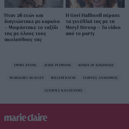
Ήταν 26 ετών και
Η Geri Halliwell πέρασε
διαγνώστηκε με καρκίνο
τα γενέθλιά της με τη
– Μοιράστηκε το ταξίδι
Meryl Streep – Τα video
της με όλους τους
από το party
ακολούθους της
EMMA STONE
JESSE PLEMONS
KINDS OF KINDNESS
MARGARET QUALLEY
WILLEM DAFOE
ΓΙΩΡΓΟΣ ΛΑΝΘΙΜΟΣ
ΙΣΤΟΡΙΕΣ ΚΑΛΟΣΥΝΗΣ