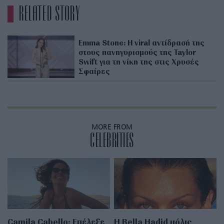
RELATED STORY
Emma Stone: Η viral αντίδρασή της
στους πανηγυρισμούς της Taylor
Swift για τη νίκη της στις Χρυσές
Σφαίρες
MORE FROM
CELEBRITIES
Camila Cabello: Επέλεξε
Η Bella Hadid μόλις