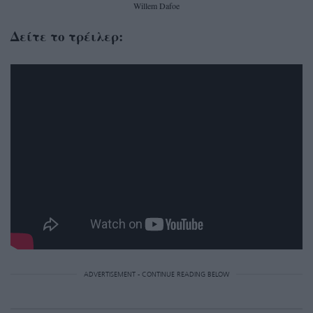
Willem Dafoe
Δείτε το τρέιλερ:
ADVERTISEMENT - CONTINUE READING BELOW