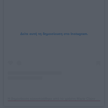
Δείτε αυτή τη δημοσίευση στο Instagram.
Η δημοσίευση κοινοποιήθηκε από το χρήστη Marie Claire Greece (@marieclairegreece)