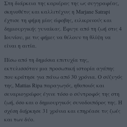
Στη διάρκεια της καριέρας της ως συγγραφέας,
σκηνοθέτις και καλλιτέχνις η Marjane Satrapi
έχτισε τη φήμη μίας άφοβης, ειλικρινούς και
δημιουργικής γυναίκας. Έφυγε από τη ζωή στις 4
Ιουνίου, με τις φήμες να θέλουν τη θλίψη να
είναι η αιτία.
Πίσω από τη δημόσια επιτυχία της,
εκτυλισσόταν μια προσωπική ιστορία αγάπης
που κράτησε για πάνω από 30 χρόνια. Ο σύζυγός
της, Mattias Ripa παραγωγός, ηθοποιός και
σεναριογράφος έγινε τόσο ο σύντροφός της στη
ζωή, όσο και ο δημιουργικός συνοδοιπόρος της. Η
σχέση διήρκησε 31 χρόνια και επηρέασε τις ζωές
και των δύο.