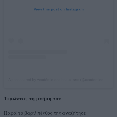
View this post on Instagram
A post shared by Académie des beaux-arts (@academiedesbeauxarts)
Τιμώντας τη μνήμη του
Παρά το βαρύ πένθος της αναζήτησε