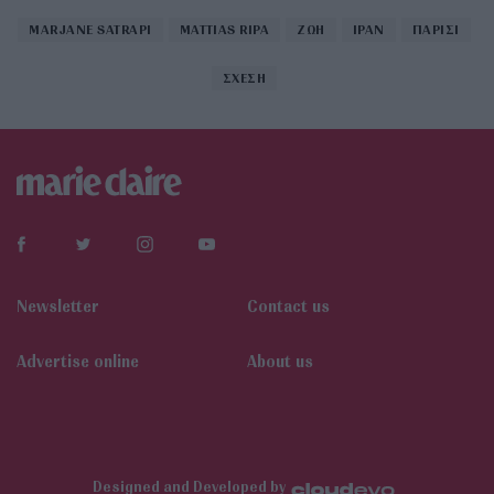
MARJANE SATRAPI
MATTIAS RIPA
ΖΩΗ
ΙΡΑΝ
ΠΑΡΙΣΙ
ΣΧΕΣΗ
Newsletter
Contact us
Αdvertise online
About us
Designed and Developed by