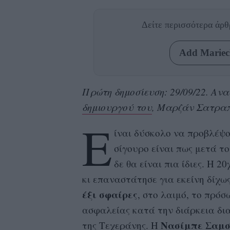
Δείτε περισσότερα άρ
Add Mariecl
Πρώτη δημοσίευση: 29/09/22. Αν
δημιουργού του
, Μαρζάν Σατραπί
Ε
ίναι δύσκολο να προβλέψ
σίγουρο είναι πως μετά τ
δε θα είναι πια ίδιες. Η 2
κι επαναστάτησε για εκείνη δίχως
έξι σφαίρες
, στο λαιμό, το πρόσ
ασφαλείας κατά την διάρκεια δι
Νασίμπε Σαμσ
της Τεχεράνης. Η