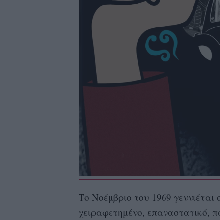
Το Νοέμβριο του 1969 γεννιέται 
χειραφετημένο, επαναστατικό, πα