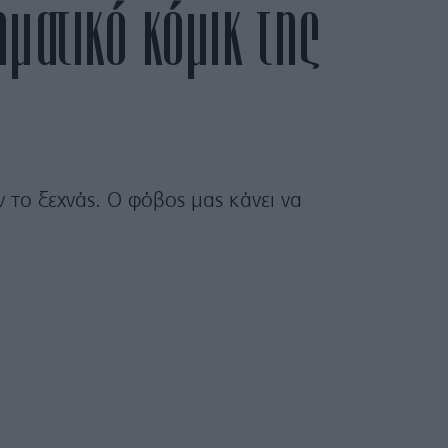
ματικό κόμικ της
 το ξεχνάς. Ο φόβος μας κάνει να