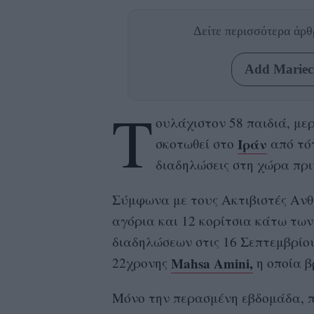
Δείτε περισσότερα άρ
Add Mariecl
Τ
ουλάχιστον 58 παιδιά, μερ
Ιράν
σκοτωθεί στο
από τό
διαδηλώσεις στη χώρα πρι
Σύμφωνα με τους Ακτιβιστές Ανθ
αγόρια και 12 κορίτσια κάτω των
διαδηλώσεων στις 16 Σεπτεμβρίο
Mahsa Amini,
22χρονης
η οποία β
Μόνο την περασμένη εβδομάδα, π