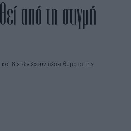
θεί από τη στιγμή
 και 8 ετών έχουν πέσει θύματα της