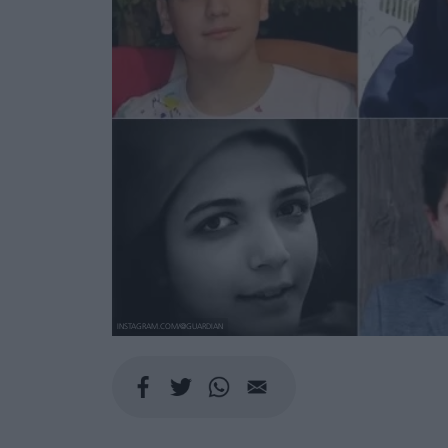
INSTAGRAM.COM/@GUARDIAN