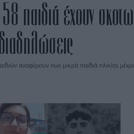
ν 58 παιδιά έχουν σκοτω
 διαδηλώσεις
ιδιών αναφέρουν πως μικρά παιδιά ηλικίας μέχρι