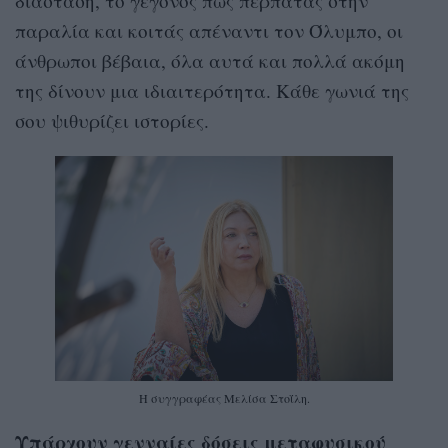
διάσταση, το γεγονός πως περπατάς στην
παραλία και κοιτάς απέναντι τον Όλυμπο, οι
άνθρωποι βέβαια, όλα αυτά και πολλά ακόμη
της δίνουν μια ιδιαιτερότητα. Κάθε γωνιά της
σου ψιθυρίζει ιστορίες.
Η συγγραφέας Μελίσα Στοΐλη.
Υπάρχουν γενναίες δόσεις μεταφυσικού