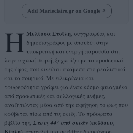
Add Marieclaire.gr on Google
Η
Μελίσσα Στοΐλη
, συγγραφέας και
δημοσιογράφος με σπουδές στην
υποκριτική και ενεργή παρουσία στη
λογοτεχνική σκηνή, ξεχωρίζει με το προσωπικό
της ύφος, που κινείται ανάμεσα στο ρεαλιστικό
και το ποιητικό. Με ειλικρίνεια και
τρυφερότητα γράφει για έναν κόσμο φτιαγμένο
από προσωπικές και συλλογικές μνήμες,
αναζητώντας μέσα από την αφήγηση το φως που
κρύβεται πίσω από τις σκιές. Το πρόσφατο
Στους 44° υπό σκιάν
(εκδόσεις
βιβλίο της,
Κίχλη)
, αποτελεί μια σε βάθος διερεύνηση