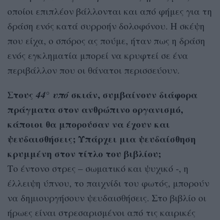
οποίοι επιπλέον βάλλονται και από φήμες για τη
δράση ενός κατά συρροήν δολοφόνου. Η σκέψη
που είχα, ο σπόρος ας πούμε, ήταν πως η δράση
ενός εγκληματία μπορεί να κρυφτεί σε ένα
περιβάλλον που οι θάνατοι περισσεύουν.
Στους
44° υπό
σκιάν, συμβαίνουν διάφορα
πράγματα στον ανθρώπινο οργανισμό,
κάποιοι θα μπορούσαν να έχουν και
ψευδαισθήσεις; Υπάρχει μια ψευδαίσθηση
κρυμμένη στον τίτλο του βιβλίου;
Το έντονο στρες – σωματικό και ψυχικό -, η
έλλειψη ύπνου, το παιχνίδι του φωτός, μπορούν
να δημιουργήσουν ψευδαισθήσεις. Στο βιβλίο οι
ήρωες είναι στρεσαρισμένοι από τις καιρικές