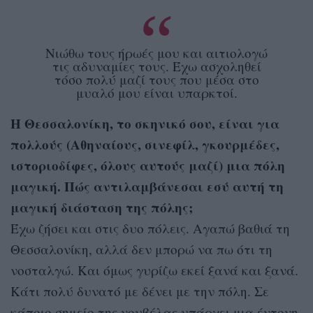
Νιώθω τους ήρωές μου και αιτιολογώ
τις αδυναμίες τους. Έχω ασχοληθεί
τόσο πολύ μαζί τους που μέσα στο
μυαλό μου είναι υπαρκτοί.
Η Θεσσαλονίκη, το σκηνικό σου, είναι για
πολλούς (Αθηναίους, σινεφίλ, γκουρμέδες,
ιστοριοδίφες, όλους αυτούς μαζί) μια πόλη
μαγική. Πώς αντιλαμβάνεσαι εσύ αυτή τη
μαγική διάσταση της πόλης;
Έχω ζήσει και στις δυο πόλεις. Αγαπώ βαθιά τη
Θεσσαλονίκη, αλλά δεν μπορώ να πω ότι τη
νοσταλγώ. Και όμως γυρίζω εκεί ξανά και ξανά.
Κάτι πολύ δυνατό με δένει με την πόλη. Σε
κάποιο σημείο της νουβέλας υπάρχει μια έντονη