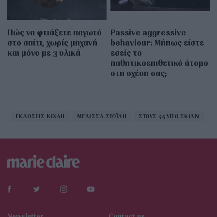
Πώς να φτιάξετε παγωτό
Passive aggressive
στο σπίτι, χωρίς μηχανή
behaviour: Μήπως είστε
και μόνο με 3 υλικά
εσείς το
παθητικοεπιθετικό άτομο
στη σχέση σας;
ΕΚΔΟΣΕΙΣ ΚΙΧΛΗ
ΜΕΛΙΣΣΑ ΣΤΟΪΛΗ
ΣΤΟΥΣ 44 ΥΠΟ ΣΚΙΑΝ
Newsletter
Contact us