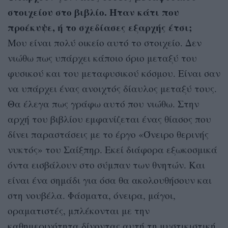
στοιχείου στο βιβλίο. Ήταν κάτι που
προέκυψε, ή το σχεδίασες εξαρχής έτσι;
Μου είναι πολύ οικείο αυτό το στοιχείο. Δεν
νιώθω πως υπάρχει κάποιο όριο μεταξύ του
φυσικού και του μεταφυσικού κόσμου. Είναι σαν
να υπάρχει ένας ανοιχτός δίαυλος μεταξύ τους.
Θα έλεγα πως γράφω αυτό που νιώθω. Στην
αρχή του βιβλίου εμφανίζεται ένας θίασος που
δίνει παραστάσεις με το έργο «Όνειρο θερινής
νυκτός» του Σαίξπηρ. Εκεί διάφορα εξωκοσμικά
όντα εισβάλουν στο σύμπαν των θνητών. Και
είναι ένα σημάδι για όσα θα ακολουθήσουν και
στη νουβέλα. Φάσματα, όνειρα, μάγοι,
οραματιστές, μπλέκονται με την
καθημερινότητα δίνοντας αυτή τη μυστικιστική