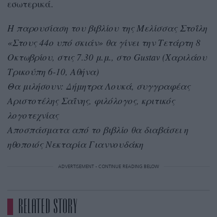
εσωτερικά.
Η παρουσίαση του βιβλίου της Μελίσσας Στοΐλη
«Στους 44ο υπό σκιάν» θα γίνει την Τετάρτη 8
Οκτωβρίου, στις 7.30 μ.μ., στο Gustav (Χαριλάου
Τρικούπη 6-10, Αθήνα)
Θα μιλήσουν: Δήμητρα Λουκά, συγγραφέας
Αριστοτέλης Σαΐνης, φιλόλογος, κριτικός
λογοτεχνίας
Αποσπάσματα από το βιβλίο θα διαβάσει η
ηθοποιός Νεκταρία Γιαννουδάκη
ADVERTISEMENT - CONTINUE READING BELOW
RELATED STORY