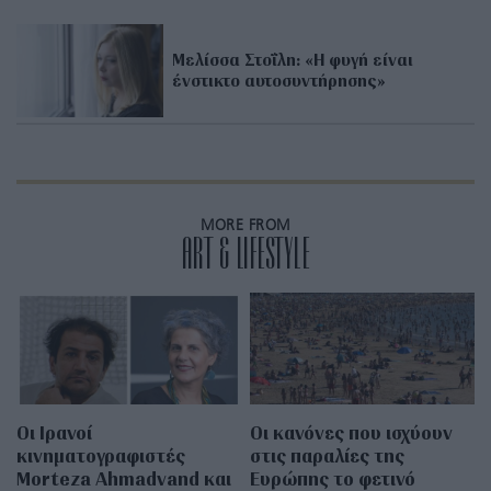
Μελίσσα Στοΐλη: «Η φυγή είναι
ένστικτο αυτοσυντήρησης»
MORE FROM
ART & LIFESTYLE
Οι Ιρανοί
Οι κανόνες που ισχύουν
κινηματογραφιστές
στις παραλίες της
Morteza Ahmadvand και
Ευρώπης το φετινό