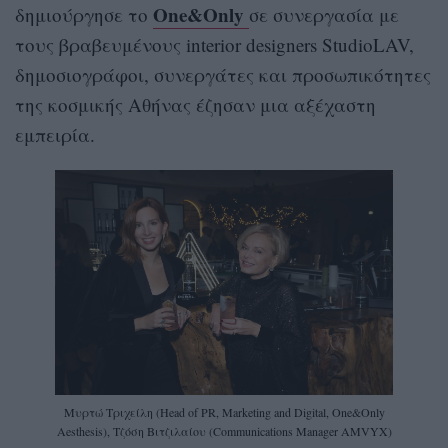
One&Only
δημιούργησε το
σε συνεργασία με
τους βραβευμένους interior designers StudioLAV,
δημοσιογράφοι, συνεργάτες και προσωπικότητες
της κοσμικής Αθήνας έζησαν μια αξέχαστη
εμπειρία.
Μυρτώ Τριχείλη (Head of PR, Marketing and Digital, One&Only
Aesthesis), Τζόση Βιτζιλαίου (Communications Manager AMVYX)