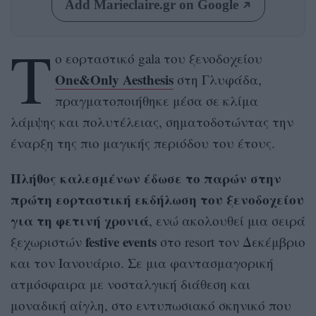
Add Marieclaire.gr on Google
Τ
ο εορταστικό gala του ξενοδοχείου
One&Only Aesthesis
στη Γλυφάδα,
πραγματοποιήθηκε μέσα σε κλίμα
λάμψης και πολυτέλειας, σηματοδοτώντας την
έναρξη της πιο μαγικής περιόδου του έτους.
Πλήθος καλεσμένων έδωσε το παρών στην
πρώτη εορταστική εκδήλωση του ξενοδοχείου
για τη φετινή χρονιά
, ενώ ακολουθεί μια σειρά
festive events
ξεχωριστών
στο resort τον Δεκέμβριο
και τον Ιανουάριο. Σε μια φαντασμαγορική
ατμόσφαιρα με νοσταλγική διάθεση και
μοναδική αίγλη, στο εντυπωσιακό σκηνικό που