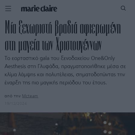
Μία ξεχωριστή βραδιά αφιερωμένη
στη μαγεία των Χριστουγέννων
Το εορταστικό gala του ξενοδοχείου One&Only
Aesthesis στη Γλυφάδα, πραγματοποιήθηκε μέσα σε
κλίμα λάμψης και πολυτέλειας, σηματοδοτώντας την
έναρξη της πιο μαγικής περιόδου του έτους.
από την
Mcteam
19/12/2024