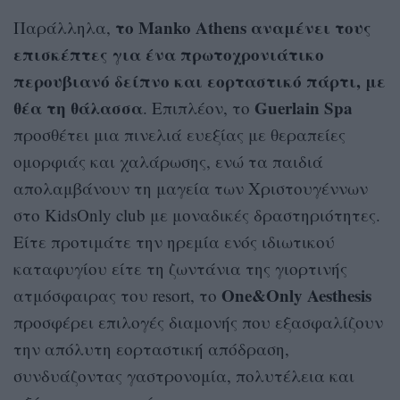
το Manko Athens αναμένει τους
Παράλληλα,
επισκέπτες για ένα πρωτοχρονιάτικο
περουβιανό δείπνο και εορταστικό πάρτι, με
θέα τη θάλασσα
Guerlain Spa
. Επιπλέον, το
προσθέτει μια πινελιά ευεξίας με θεραπείες
ομορφιάς και χαλάρωσης, ενώ τα παιδιά
απολαμβάνουν τη μαγεία των Χριστουγέννων
στο KidsOnly club με μοναδικές δραστηριότητες.
Είτε προτιμάτε την ηρεμία ενός ιδιωτικού
καταφυγίου είτε τη ζωντάνια της γιορτινής
One&Only Aesthesis
ατμόσφαιρας του resort, το
προσφέρει επιλογές διαμονής που εξασφαλίζουν
την απόλυτη εορταστική απόδραση,
συνδυάζοντας γαστρονομία, πολυτέλεια και