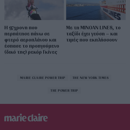
Η 97χρονη που
Με τη MINOAN LINES, το
περπάτησε πάνω σε
ταξίδι έχει γεύση – και
φτερό αεροπλάνου και
τιμές που εκπλήσσουν
έσπασε το προηγούμενο
(δικό της) ρεκόρ Γκίνες
MARIE CLAIRE POWER TRIP
THE NEW YORK TIMES
THE POWER TRIP