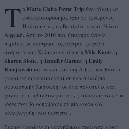
T
Marie Claire Power Trip
ο
έχει γίνει μια
ενέργεια-ορόσημο, από τις Ηνωμένες
Πολιτείες ως τη Βραζιλία και τη Νότια
Αφρική. Από το 2016 που ξεκίνησε έχουν
περάσει ως κεντρικές ομιλήτριες μεγάλα
Mila Kunis
ονόματα του Χόλιγουντ, όπως η
, η
Sharon Stone
Jennifer Garner
Emily
, η
, η
Ratajkovski
και πολλές ακόμη A-list stars. Εκατό
γυναίκες συναντιούνται σε ένα συνέδριο
ουσιαστικής δικτύωσης σε ένα πολυτελές και
χαλαρό περιβάλλον για να γεμίσουν εικόνες και
ιδέες που θα οδηγήσουν σε μία κοινωνία
αλληλεγγύης και ισότητας.
Εκατό γυναίκες συναντήθηκαν πριν από λίγες