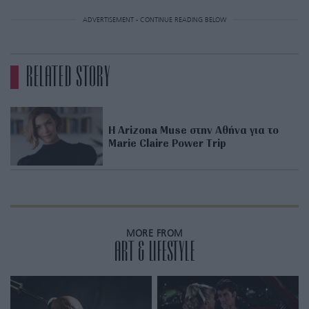
ADVERTISEMENT - CONTINUE READING BELOW
RELATED STORY
Η Arizona Muse στην Αθήνα για το
Marie Claire Power Trip
MORE FROM
ART & LIFESTYLE