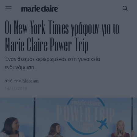
Οι New York Times γράφουν για το
Marie Claire Power Trip
Ένας θεσμός αφιερωμένος στη γυναικεία
ενδυνάμωση.
από την
Mcteam
14/11/2019