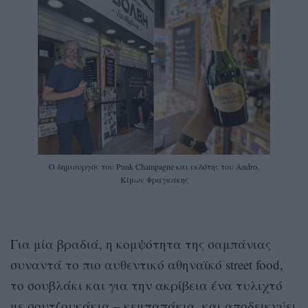
Ο δημιουργός του Punk Champagne και εκδότης του Andro,
Κίμων Φραγκάκης
Για μία βραδιά, η κομψότητα της σαμπάνιας
συναντά το πιο αυθεντικό αθηναϊκό street food,
το σουβλάκι και για την ακρίβεια ένα τυλιχτό
με σουτζουκάκια – κεμπαπάκια, και αποδεικνύει