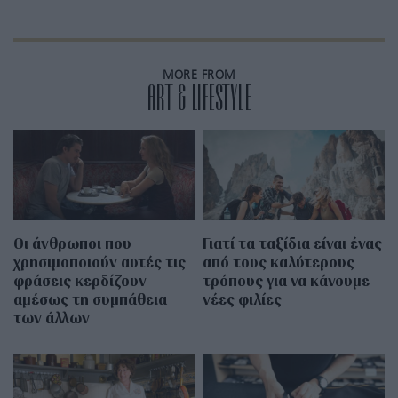
MORE FROM
ART & LIFESTYLE
Οι άνθρωποι που
Γιατί τα ταξίδια είναι ένας
χρησιμοποιούν αυτές τις
από τους καλύτερους
φράσεις κερδίζουν
τρόπους για να κάνουμε
αμέσως τη συμπάθεια
νέες φιλίες
των άλλων