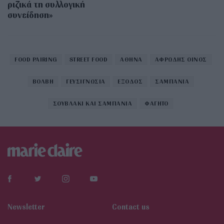
ριζικά τη συλλογική
συνείδηση»
FOOD PAIRING
STREET FOOD
ΑΘΗΝΑ
ΑΦΡΩΔΗΣ ΟΙΝΟΣ
ΒΟΛΒΗ
ΓΕΥΣΙΓΝΩΣΙΑ
ΕΞΟΔΟΣ
ΣΑΜΠΑΝΙΑ
ΣΟΥΒΛΑΚΙ ΚΑΙ ΣΑΜΠΑΝΙΑ
ΦΑΓΗΤΟ
Newsletter
Contact us