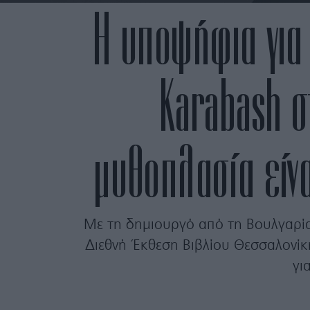
Η υποψήφια για
Karabash σ
μυθοπλασία είνα
Με τη δημιουργό από τη Βουλγαρία
Διεθνή Έκθεση Βιβλίου Θεσσαλονίκη
γι