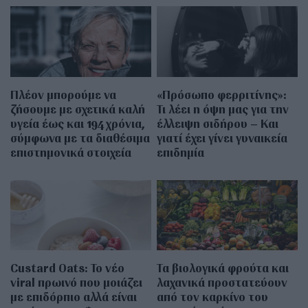
Πλέον μπορούμε να
«Πρόσωπο φερριτίνης»:
ζήσουμε με σχετικά καλή
Τι λέει η όψη μας για την
υγεία έως και 194 χρόνια,
έλλειψη σιδήρου – Και
σύμφωνα με τα διαθέσιμα
γιατί έχει γίνει γυναικεία
επιστημονικά στοιχεία
επιδημία
Custard Oats: Το νέο
Τα βιολογικά φρούτα και
viral πρωινό που μοιάζει
λαχανικά προστατεύουν
με επιδόρπιο αλλά είναι
από τον καρκίνο του