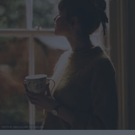
PHOTO BY DAIGA ELLABY ON UNSPLASH