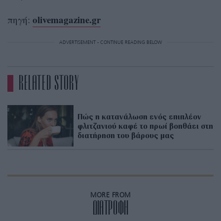
olivemagazine.gr
πηγή:
ADVERTISEMENT - CONTINUE READING BELOW
RELATED STORY
Πώς η κατανάλωση ενός επιπλέον
φλιτζανιού καφέ το πρωί βοηθάει στη
διατήρηση του βάρους μας
MORE FROM
ΔΙΑΤΡΟΦΗ