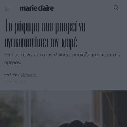
Το ρόφημα που μπορεί να
αντικαταστήσει τον καφέ
Μπορείτε να το καταναλώσετε οποιαδήποτε ώρα της
ημέρας.
από την
Mcteam
12/03/2023