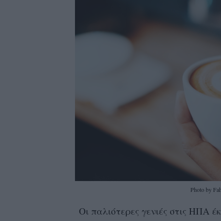
Photo by Fa
Οι παλιότερες γενιές στις ΗΠΑ έ