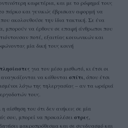
οντινότερη καφετέρια, και με το ρόφημά τους
το πάρκο και γενικώς έβρισκαν αφορμή να
 που ακολουθούσε την ίδια τακτική. Σε ένα
ια, μπορούν να έρθουν σε επαφή άνθρωποι που
τιόντουσαν ποτέ, εξαιτίας κοινωνικών και
φώνοντας μία δική τους κοινή
πλησίαστες
για τον μέσο μισθωτό, κι έτσι οι
σπίτι
 Χ αναγκάζονται να κάθονται
, όπου έτσι
βισμένοι λόγω της τηλεργασίας – αν τα ωράριά
 εργοδοτών τους.
 η αίσθηση του ότι δεν ανήκεις σε μία
στρες
ιάς σου, μπορεί να προκαλέσει
,
δηγήσει μακροπρόθεσμα και σε συνδυασμό και