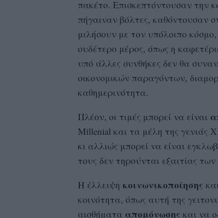
πακέτο. Επισκεπτόντουσαν την κ
πήγαιναν βόλτες, καθόντουσαν σ
μιλήσουν με τον υπόλοιπο κόσμο,
ουδέτερο μέρος, όπως η καφετέρ
υπό άλλες συνθήκες δεν θα συναν
οικονομικών παραγόντων, διαμορ
καθημερινότητα.
α
Πλέον, οι τιμές μπορεί να είναι
Millenial και τα μέλη της γενιάς
κι αλλιώς μπορεί να είναι εγκλω
τους δεν τηρούνται εξαιτίας των
κοινωνικοποίησης
Η έλλειψη
και
κοινότητα, όπως αυτή της γειτον
απομόνωσης
αισθήματα
και να ο