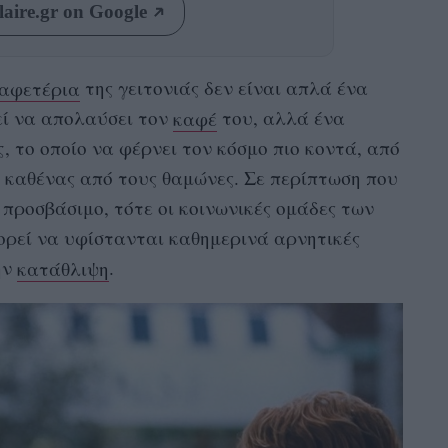
aire.gr on Google
αφετέρια
της γειτονιάς δεν είναι απλά ένα
εί να απολαύσει τον
καφέ
του, αλλά ένα
ς
, το οποίο να φέρνει τον κόσμο πιο κοντά, από
 καθένας από τους θαμώνες. Σε περίπτωση που
 προσβάσιμο, τότε οι κοινωνικές ομάδες των
ρεί να υφίστανται καθημερινά αρνητικές
ην
κατάθλιψη
.