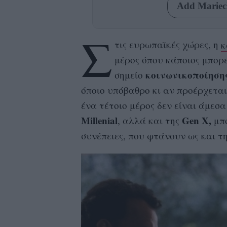
Add Mariecl
Σ
τις ευρωπαϊκές χώρες, η
κ
μέρος όπου κάποιος μπορ
κοινωνικοποίηση
σημείο
όποιο υπόβαθρο κι αν προέρχεται
ένα τέτοιο μέρος δεν είναι άμεσα
Millenial
Gen X,
, αλλά και της
μπο
συνέπειες, που φτάνουν ως και τ