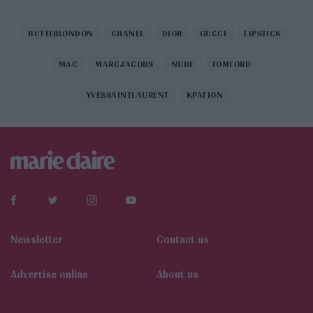
BUTTERLONDON
CHANEL
DIOR
GUCCI
LIPSTICK
MAC
MARCJACOBS
NUDE
TOMFORD
YVESSAINTLAURENT
ΚΡΑΓΙΟΝ
Newsletter
Contact us
Αdvertise online
About us