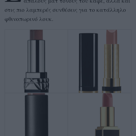
απαλούς ματ τόνους του καφέ, αλλα και
στις πιο λαμπερές συνθέσεις για το κατάλληλο
φθινοπωρινό λουκ.