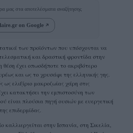
θρα μας
στα αποτελέσματα αναζήτησης
aire.gr on Google
στατικά των προϊόντων που υπόσχονται να
τελεσματική και δραστική φροντίδα στην
η θέση έχει οπωσδήποτε το ακριβότερο
ρέως και ως το χρυσάφι της ελληνικής γης.
ς ως ελιξίριο μακροζωίας χάρη στις
 έχει κατακτήσει την εμπιστοσύνη των
ού είναι πλούσια πηγή ουσιών με ευεργετική
της επιδερμίδας.
ο καλλιεργείται στην Ισπανία, στη Σικελία,