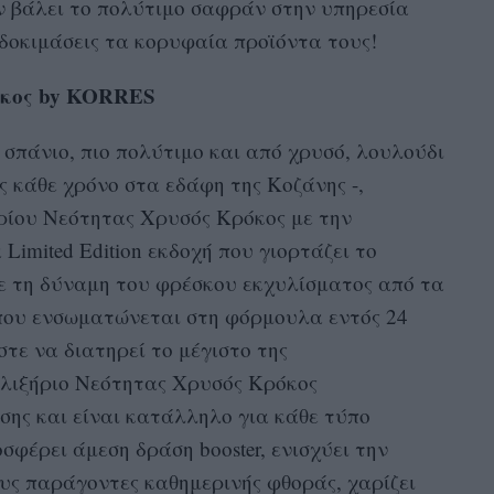
 βάλει το πολύτιμο σαφράν στην υπηρεσία
δοκιμάσεις τα κορυφαία προϊόντα τους!
όκος by KORRES
 σπάνιο, πιο πολύτιμο και από χρυσό, λουλούδι
ες κάθε χρόνο στα εδάφη της Κοζάνης -,
ηρίου Νεότητας Χρυσός Κρόκος με την
Limited Edition εκδοχή που γιορτάζει το
Με τη δύναμη του φρέσκου εκχυλίσματος από τα
που ενσωματώνεται στη φόρμουλα εντός 24
τε να διατηρεί το μέγιστο της
Ελιξήριο Νεότητας Χρυσός Κρόκος
σης και είναι κατάλληλο για κάθε τύπο
οσφέρει άμεση δράση booster, ενισχύει την
υς παράγοντες καθημερινής φθοράς, χαρίζει