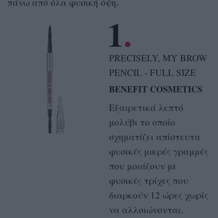
πάνω από όλα φυσική όψη.
1
PRECISELY, MY BROW
PENCIL - FULL SIZE
BENEFIT COSMETICS
Εξαιρετικά λεπτό
μολύβι το οποίο
σχηματίζει απίστευτα
φυσικές μικρές γραμμές
που μοιάζουν με
φυσικές τρίχες που
διαρκούν 12 ώρες χωρίς
να αλλοιώνονται.