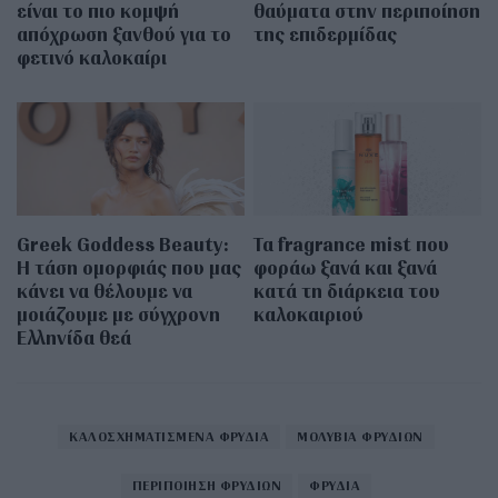
είναι το πιο κομψή
θαύματα στην περιποίηση
απόχρωση ξανθού για το
της επιδερμίδας
φετινό καλοκαίρι
Greek Goddess Beauty:
Τα fragrance mist που
Η τάση ομορφιάς που μας
φοράω ξανά και ξανά
κάνει να θέλουμε να
κατά τη διάρκεια του
μοιάζουμε με σύγχρονη
καλοκαιριού
Ελληνίδα θεά
ΚΑΛΟΣΧΗΜΑΤΙΣΜΕΝΑ ΦΡΥΔΙΑ
ΜΟΛΥΒΙΑ ΦΡΥΔΙΩΝ
ΠΕΡΙΠΟΙΗΣΗ ΦΡΥΔΙΩΝ
ΦΡΥΔΙΑ