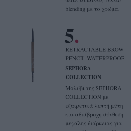
blending με το χρώμα.
5
RETRACTABLE BROW
PENCIL WATERPROOF
SEPHORA
COLLECTION
Μολύβι της SEPHORA
COLLECTION με
εξαιρετικά λεπτή μύτη
και αδιάβροχη σύνθεση
μεγάλης διάρκειας για