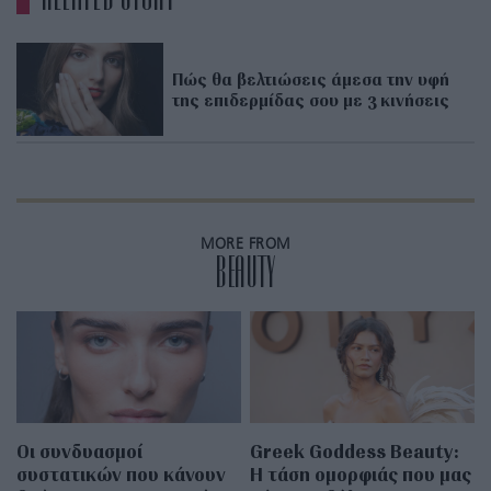
Πώς θα βελτιώσεις άμεσα την υφή
της επιδερμίδας σου με 3 κινήσεις
MORE FROM
BEAUTY
Οι συνδυασμοί
Greek Goddess Beauty:
συστατικών που κάνουν
Η τάση ομορφιάς που μας