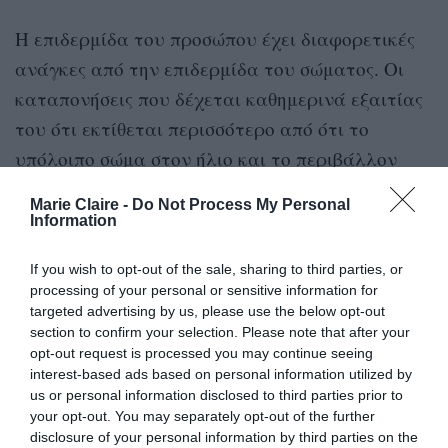
Η επιδερμίδα του προσώπου έχει διαφορετικές
ανάγκες από την επιδερμίδα του σώματος. Οι
καταπονήσεις που δέχεται καθημερινά εξαιτίας
του ότι εκτίθεται περισσότερο από ότι το
υπόλοιπο σώμα στον ήλιο και το περιβάλλον
είναι πιο έντονες.
Marie Claire -
Do Not Process My Personal
Information
If you wish to opt-out of the sale, sharing to third parties, or
processing of your personal or sensitive information for
targeted advertising by us, please use the below opt-out
section to confirm your selection. Please note that after your
opt-out request is processed you may continue seeing
interest-based ads based on personal information utilized by
us or personal information disclosed to third parties prior to
your opt-out. You may separately opt-out of the further
disclosure of your personal information by third parties on the