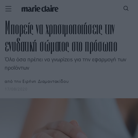
Μπορείς να χρησιμοποιήσεις την
ενυδατική σώματος στο πρόσωπο
Όλα όσα πρέπει να γνωρίζεις για την εφαρμογή των
προϊόντων
από την
Ειρήνη Διαμαντακίδου
17/08/2020