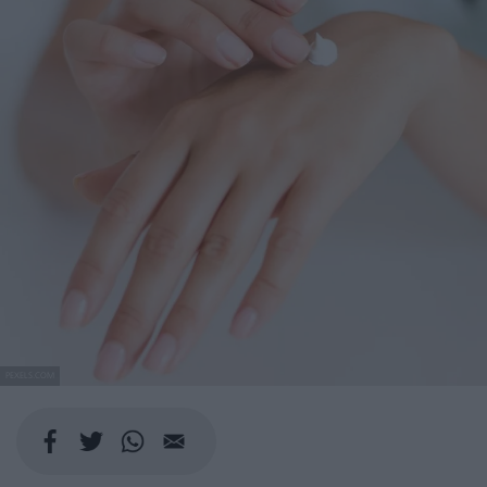
PEXELS.COM