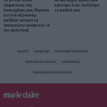
εμφανίσεις της
κάνουμε όταν λούζουμε
Κοπεγχάγης μας θύμισαν
τα μαλλιά μας
ότι ένα αξεσουάρ
μαλλιών μπορεί να
απογειώσει ακόμη και το
πιο απλό look
BEAUTY
SKINCARE
ΕΝΥΔΑΤΙΚΗ ΠΡΟΣΩΠΟΥ
ΕΝΥΔΑΤΙΚΗ ΣΩΜΑΤΟΣ
ΕΠΙΔΕΡΜΙΔΑ
ΠΕΡΙΠΟΙΗΣΗ ΕΠΙΔΕΡΜΙΔΑΣ