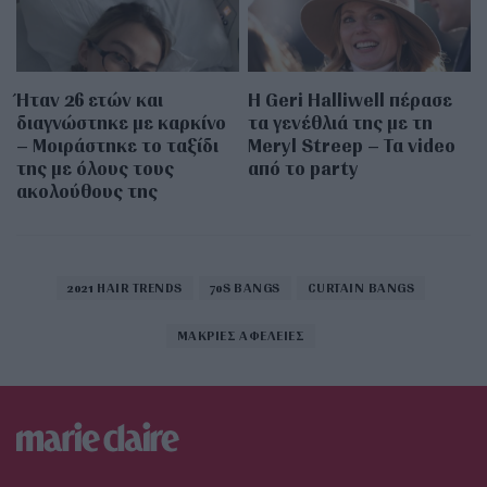
Ήταν 26 ετών και
Η Geri Halliwell πέρασε
διαγνώστηκε με καρκίνο
τα γενέθλιά της με τη
– Μοιράστηκε το ταξίδι
Meryl Streep – Τα video
της με όλους τους
από το party
ακολούθους της
2021 HAIR TRENDS
70S BANGS
CURTAIN BANGS
ΜΑΚΡΙΕΣ ΑΦΕΛΕΙΕΣ