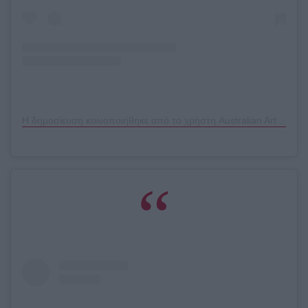
Η δημοσίευση κοινοποιήθηκε από το χρήστη Australian Artist (@bel_pipsqueekinsaigon)