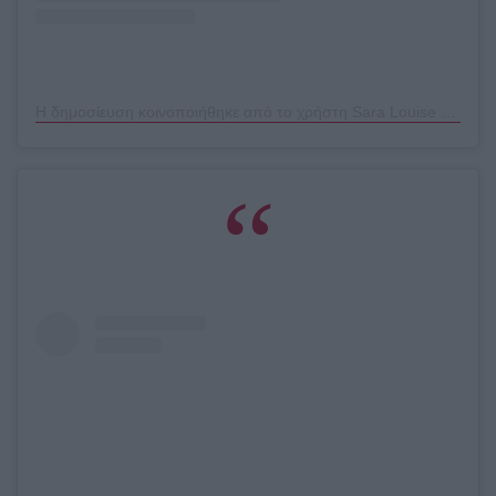
Η δημοσίευση κοινοποιήθηκε από το χρήστη Sara Louise Thomas (@sara_waiste)