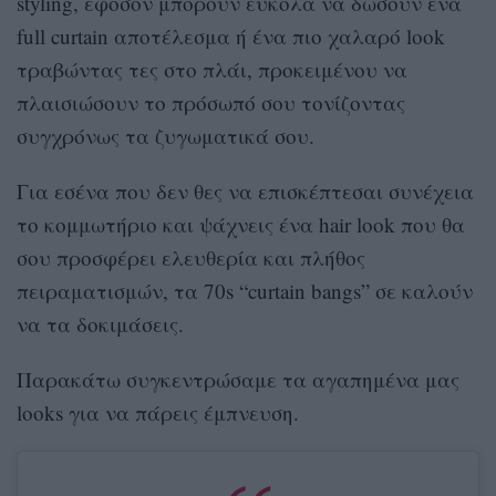
styling, εφόσον μπορούν εύκολα να δώσουν ένα
full curtain αποτέλεσμα ή ένα πιο χαλαρό look
τραβώντας τες στο πλάι, προκειμένου να
πλαισιώσουν το πρόσωπό σου τονίζοντας
συγχρόνως τα ζυγωματικά σου.
Για εσένα που δεν θες να επισκέπτεσαι συνέχεια
το κομμωτήριο και ψάχνεις ένα hair look που θα
σου προσφέρει ελευθερία και πλήθος
πειραματισμών, τα 70s “curtain bangs” σε καλούν
να τα δοκιμάσεις.
Παρακάτω συγκεντρώσαμε τα αγαπημένα μας
looks για να πάρεις έμπνευση.