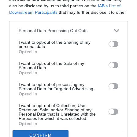
also be disclosed by us to third parties on the
IAB’s List of
Downstream Participants
that may further disclose it to other
third parties.
Personal Data Processing Opt Outs
I want to opt-out of the Sharing of my
personal data.
Opted In
I want to opt-out of the Sale of my
Personal Data.
Opted In
I want to opt-out of processing my
Personal Data for Targeted Advertising.
Opted In
I want to opt-out of Collection, Use,
Retention, Sale, and/or Sharing of my
Personal Data that Is Unrelated with the
Rouge Pur Couture The Bold, 02 Wilful Red, YSL
Purposes for which it was collected.
Opted In
CONFIRM