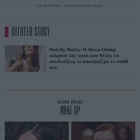
ADVERTISEMENT - CONTINUE READING BELOW
RELATED STORY
Matchy Matcy: Η Alexa Chung
τόλμησε την τάση που θέλει να
συνδυάζεις το μακιγιάζ με το outfit
σου
MORE FROM
MAKE UP