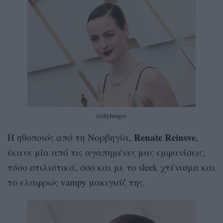
GettyImages
Renate Reinsve
Η ηθοποιός από τη Νορβηγία,
,
έκανε μία από τις αγαπημένες μας εμφανίσεις,
τόσο στιλιστικά, όσο και με το sleek χτένισμα και
το ελαφρώς vampy μακιγιάζ της.