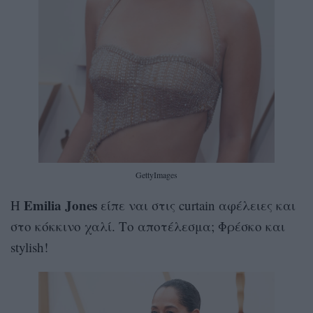
GettyImages
Emilia Jones
Η
είπε ναι στις curtain αφέλειες και
στο κόκκινο χαλί. Το αποτέλεσμα; Φρέσκο και
stylish!