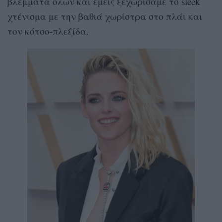
βλέμματα όλων και εμείς ξεχωρίσαμε το sleek
χτένισμα με την βαθιά χωρίστρα στο πλάι και
τον κότσο-πλεξίδα.