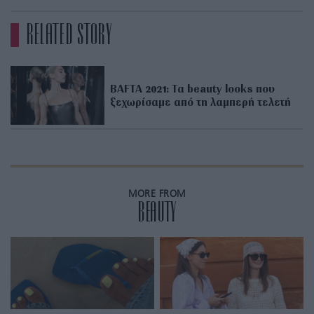
RELATED STORY
BAFTA 2021: Τα beauty looks που
ξεχωρίσαμε από τη λαμπερή τελετή
MORE FROM
BEAUTY