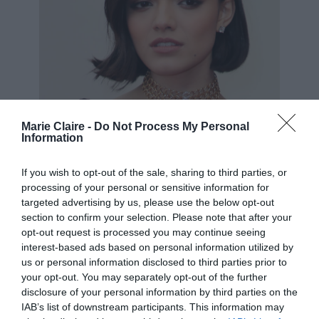
Marie Claire -
Do Not Process My Personal
Information
If you wish to opt-out of the sale, sharing to third parties, or
processing of your personal or sensitive information for
targeted advertising by us, please use the below opt-out
section to confirm your selection. Please note that after your
opt-out request is processed you may continue seeing
interest-based ads based on personal information utilized by
GettyImages
us or personal information disclosed to third parties prior to
your opt-out. You may separately opt-out of the further
Δεν μπορέσαμε να μην λατρέψουμε το γεμάτο
disclosure of your personal information by third parties on the
IAB’s list of downstream participants. This information may
Rachel Ziegler
κίνηση καρέ κούρεμα της
.