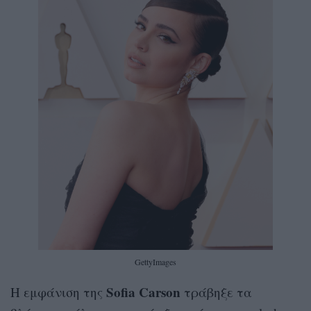
GettyImages
Sofia Carson
Η εμφάνιση της
τράβηξε τα