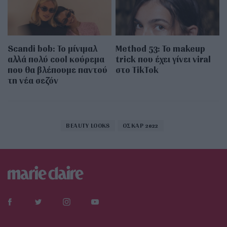
Scandi bob: Το μίνιμαλ
Method 53: Το makeup
αλλά πολύ cool κούρεμα
trick που έχει γίνει viral
που θα βλέπουμε παντού
στο TikTok
τη νέα σεζόν
BEAUTY LOOKS
ΟΣΚΑΡ 2022