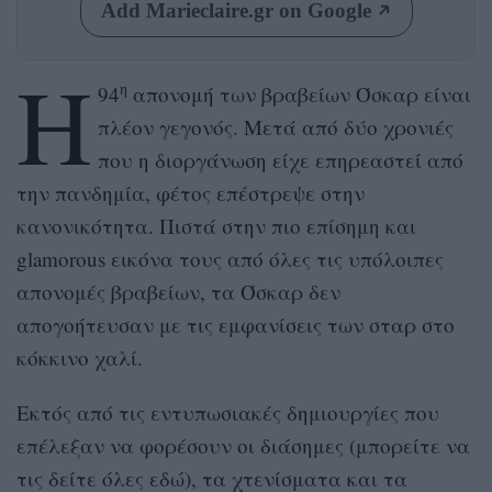
Add Marieclaire.gr on Google
Η
η
94
απονομή των βραβείων Όσκαρ είναι
πλέον γεγονός. Μετά από δύο χρονιές
που η διοργάνωση είχε επηρεαστεί από
την πανδημία, φέτος επέστρεψε στην
κανονικότητα. Πιστά στην πιο επίσημη και
glamorous εικόνα τους από όλες τις υπόλοιπες
απονομές βραβείων, τα Όσκαρ δεν
απογοήτευσαν με τις εμφανίσεις των σταρ στο
κόκκινο χαλί.
Εκτός από τις εντυπωσιακές δημιουργίες που
επέλεξαν να φορέσουν οι διάσημες (μπορείτε να
τις δείτε όλες
εδώ
), τα χτενίσματα και τα