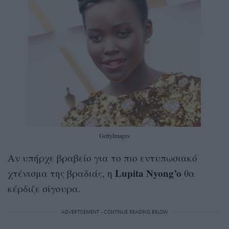
GettyImages
Αν υπήρχε βραβείο για το πιο εντυπωσιακό
Lupita Nyong’o
χτένισμα της βραδιάς, η
θα
κέρδιζε σίγουρα.
ADVERTISEMENT - CONTINUE READING BELOW