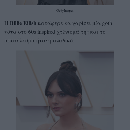
GettyImages
Billie Eilish
Η
κατάφερε να χαρίσει μία goth
νότα στο 60s inspired χτένισμά της και το
αποτέλεσμα ήταν μοναδικό.