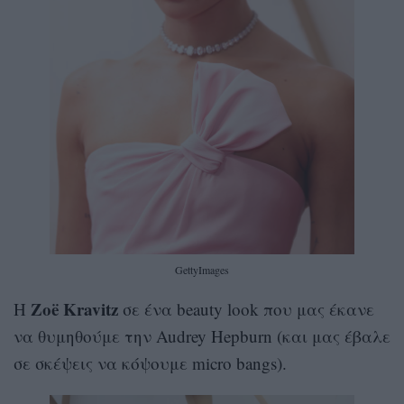
GettyImages
Zoë Kravitz
Η
σε ένα beauty look που μας έκανε
να θυμηθούμε την Audrey Hepburn (και μας έβαλε
σε σκέψεις να κόψουμε micro bangs).