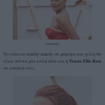
GettyImages
Το κόκκινο matchy matchy σε φόρεμα και χείλη θα
Tracee Ellis Ross
είναι πάντα μία καλή ιδέα και η
το αποδεικνύει.