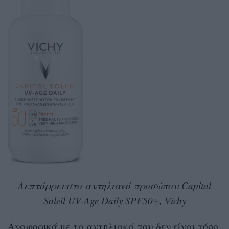
Λεπτόρρευστο αντηλιακό προσώπου Capital
Soleil UV-Age Daily SPF50+,
Vichy
Αναφορικά με τα αντηλιακά που δεν είναι τόσο