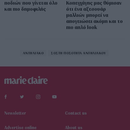
ποδιών που γίνεται όλο
Κοπεγχάγης μας θύμισαν
και πιο δημοφιλής
ότι ένα αξεσουάρ
μαλλιών μπορεί να
απογειώσει ακόμη και το
πιο απλό look
ΑΝΤΗΛΙΑΚΟ
ΣΩΣΤΗ ΠΟΣΟΤΗΤΑ ΑΝΤΗΛΙΑΚΟΥ
Newsletter
Contact us
Αdvertise online
About us