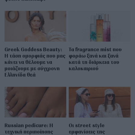
Greek Goddess Beauty:
Τα fragrance mist που
Η τάση ομορφιάς που μας
φοράω ξανά και ξανά
κάνει να θέλουμε να
κατά τη διάρκεια του
μοιάζουμε με σύγχρονη
καλοκαιριού
Ελληνίδα θεά
Russian pedicure: Η
Οι street style
τεχνική περιποίησης
εμφανίσεις της