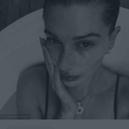
INSTAGRAM @HAILEYBIEBER