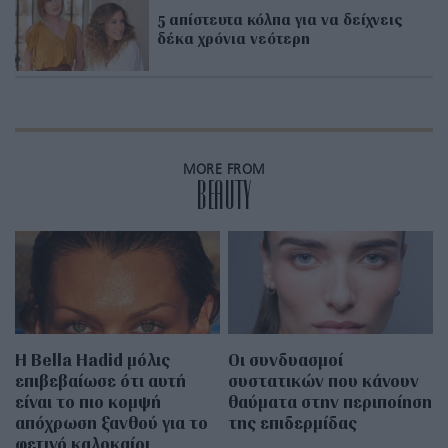
5 απίστευτα κόλπα για να δείχνεις
δέκα χρόνια νεότερη
MORE FROM
BEAUTY
Η Bella Hadid μόλις
Οι συνδυασμοί
επιβεβαίωσε ότι αυτή
συστατικών που κάνουν
είναι το πιο κομψή
θαύματα στην περιποίηση
απόχρωση ξανθού για το
της επιδερμίδας
φετινό καλοκαίρι