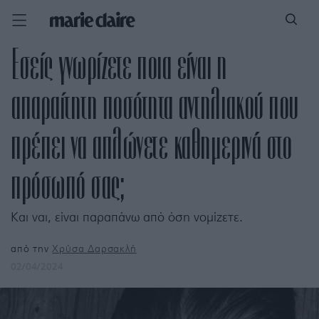
Εσείς γνωρίζετε ποια είναι η
απαραίτητη ποσότητα αντηλιακού που
πρέπει να απλώνετε καθημερινά στο
πρόσωπό σας;
Και ναι, είναι παραπάνω από όση νομίζετε.
από την
Χρύσα Δαρσακλή
02/04/2024