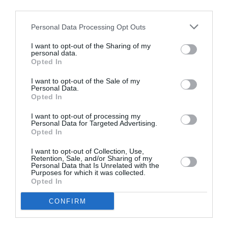
third parties.
από το μακιγιάζ ή ενώ βρισκόμαστε on the go
μέσα στην πόλη.
Personal Data Processing Opt Outs
I want to opt-out of the Sharing of my
personal data.
Opted In
I want to opt-out of the Sale of my
Personal Data.
Opted In
I want to opt-out of processing my
Personal Data for Targeted Advertising.
Opted In
I want to opt-out of Collection, Use,
Retention, Sale, and/or Sharing of my
Personal Data that Is Unrelated with the
Purposes for which it was collected.
Opted In
CONFIRM
Αντηλιακό stick, Clear
Sunscreen
Stick
SPF 50+,
Shiseido