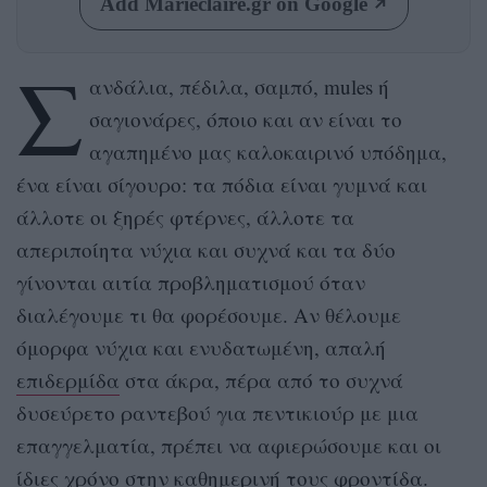
Add Marieclaire.gr on Google
Σ
ανδάλια, πέδιλα, σαμπό, mules ή
σαγιονάρες, όποιο και αν είναι το
αγαπημένο μας καλοκαιρινό υπόδημα,
ένα είναι σίγουρο: τα πόδια είναι γυμνά και
άλλοτε οι ξηρές φτέρνες, άλλοτε τα
απεριποίητα νύχια και συχνά και τα δύο
γίνονται αιτία προβληματισμού όταν
διαλέγουμε τι θα φορέσουμε. Αν θέλουμε
όμορφα νύχια και ενυδατωμένη, απαλή
επιδερμίδα
στα άκρα, πέρα από το συχνά
δυσεύρετο ραντεβού για πεντικιούρ με μια
επαγγελματία, πρέπει να αφιερώσουμε και οι
ίδιες χρόνο στην καθημερινή τους φροντίδα.