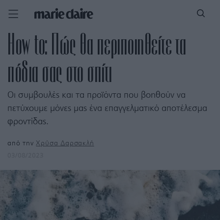
How to: Πώς θα περιποιηθείτε τα
πόδια σας στο σπίτι
Οι συμβουλές και τα προϊόντα που βοηθούν να
πετύχουμε μόνες μας ένα επαγγελματικό αποτέλεσμα
φροντίδας.
από την
Χρύσα Δαρσακλή
03/08/2023