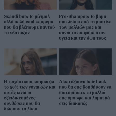
Scandi bob: Το μίνιμαλ
Pre-Shampoo: Το βήμα
αλλά πολύ cool κούρεμα
που λείπει από τη ρουτίνα
που θα βλέπουμε παντού
των μαλλιών μας και
τη νέα σεζόν
κάνει τη διαφορά στην
υγεία και την όψη τους
Η τριχόπτωση επηρεάζει
Δέκα έξυπνα hair hack
το 50% των γυναικών και
που θα σας βοηθήσουν να
αυτές είναι οι
διατηρήσετε τα μαλλιά
εξειδικευμένες
σας όμορφα και λαμπερά
συνθέσεις που θα
στις διακοπές
δώσουν τη λύση