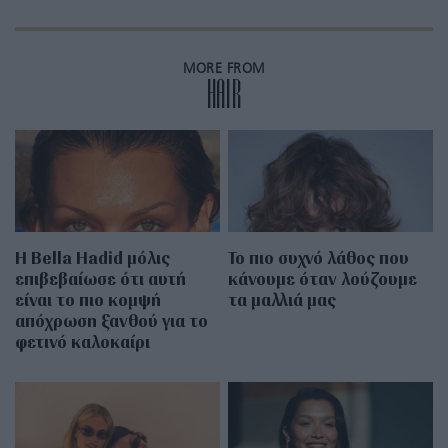
MORE FROM
HAIR
Η Bella Hadid μόλις
Το πιο συχνό λάθος που
επιβεβαίωσε ότι αυτή
κάνουμε όταν λούζουμε
είναι το πιο κομψή
τα μαλλιά μας
απόχρωση ξανθού για το
φετινό καλοκαίρι