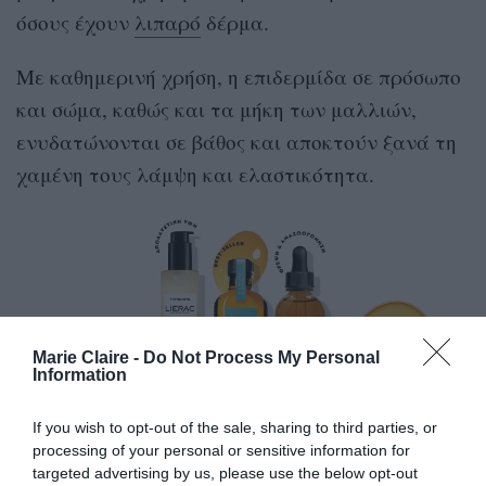
όσους έχουν
λιπαρό
δέρμα.
Με καθημερινή χρήση, η επιδερμίδα σε πρόσωπο
και σώμα, καθώς και τα μήκη των μαλλιών,
ενυδατώνονται σε βάθος και αποκτούν ξανά τη
χαμένη τους λάμψη και ελαστικότητα.
Marie Claire -
Do Not Process My Personal
Information
If you wish to opt-out of the sale, sharing to third parties, or
processing of your personal or sensitive information for
targeted advertising by us, please use the below opt-out