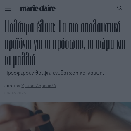
Πολύτιμα έλαια: Τα πιο απολαυστικά
προϊόντα για το πρόσωπο, το σώμα και
τα μαλλιά
Προσφέρουν θρέψη, ενυδάτωση και λάμψη.
από την
Χρύσα Δαρσακλή
08/02/2025