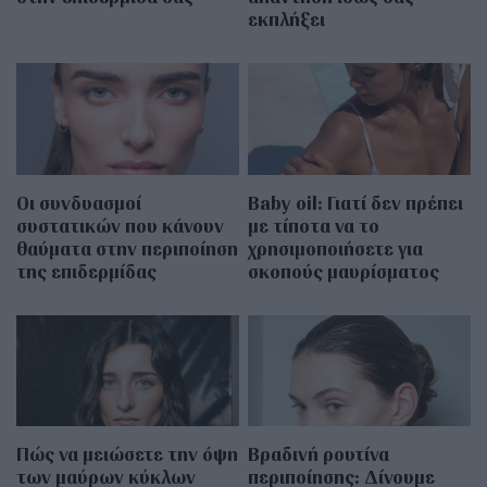
εκπλήξει
Οι συνδυασμοί
Baby oil: Γιατί δεν πρέπει
συστατικών που κάνουν
με τίποτα να το
θαύματα στην περιποίηση
χρησιμοποιήσετε για
της επιδερμίδας
σκοπούς μαυρίσματος
Πώς να μειώσετε την όψη
Βραδινή ρουτίνα
των μαύρων κύκλων
περιποίησης: Δίνουμε