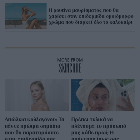
Η ρουτίνα μαυρίσματος που θα
χαρίσει στην επιδερμίδα ομοιόμορφο
χρώμα που διαρκεί όλο το καλοκαίρι
MORE FROM
SKINCARE
Απώλεια κολλαγόνου: Τα
Πρέπει τελικά να
πέντε πρώιμα σημάδια
πλένουμε το πρόσωπό
που θα παρατηρήσετε
μας κάθε πρωί; Η
στην επιδερμίδα σας
απάντηση ίσως σας