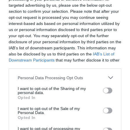
Dior Solar The Self-Tanning Gel, Dior
targeted advertising by us, please use the below opt-out
section to confirm your selection. Please note that after your
opt-out request is processed you may continue seeing
interest-based ads based on personal information utilized by
us or personal information disclosed to third parties prior to
your opt-out. You may separately opt-out of the further
disclosure of your personal information by third parties on the
IAB’s list of downstream participants. This information may
also be disclosed by us to third parties on the
IAB’s List of
Downstream Participants
that may further disclose it to other
third parties.
Personal Data Processing Opt Outs
I want to opt-out of the Sharing of my
personal data.
Opted In
I want to opt-out of the Sale of my
Personal Data.
Opted In
I want to opt-out of processing my