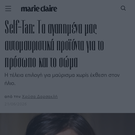
Self-Tan: Τα αγαπημένα μας
αυτομαυριστικά προϊόντα για το
πρόσωπο και το σώμα
Η τέλεια επιλογή για μαύρισμα χωρίς έκθεση στον
ήλιο.
από την
Χρύσα Δαρσακλή
21/06/2026