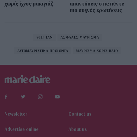
χωρίς ίχνος μακιγιάζ
απαντήσεις στις πέντε
πιο συχνές ερωτήσεις
SELF TAN
ΑΣΦΑΛΕΣ ΜΑΥΡΙΣΜΑ
ΑΥΤΟΜΑΥΡΙΣΤΙΚΑ ΠΡΟΪΟΝΤΑ
ΜΑΥΡΙΣΜΑ ΧΩΡΙΣ ΗΛΙΟ
Newsletter
Contact us
Αdvertise online
About us