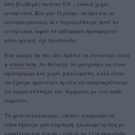
στις βλαβερές ακτίνες UV – ειδικά χωρίς
αντηλιακό. Και μην ξεχνάμε: ακόμα και με
αυτομαυριστικό, δεν παραλείπουμε ποτέ το
αντηλιακό, αφού τα self-tanners προσφέρουν
μόνο χρώμα, όχι προστασία.
Ένα ακόμα tip που δεν πρέπει να αγνοούμε είναι
η
απολέπιση
. Αν θέλουμε το μαύρισμα να είναι
ομοιόμορφο και χωρίς μπαλώματα, καλό είναι
να έχουμε φροντίσει πρώτα να απομακρύνουμε
τα νεκρά κύτταρα του δέρματος με ένα scrub
σώματος.
Το φετινό καλοκαίρι, λοιπόν, μπορούμε να
αποκτήσουμε μια λαμπερή, ηλιοκαμένη όψη με
ασφάλεια και άνεση – απλώς με λίγη φροντίδα