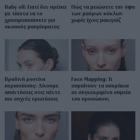
Baby oil: Γιατί δεν πρέπει
Πώς να μειώσετε την όψη
με τίποτα να το
των μαύρων κύκλων
χρησιμοποιήσετε για
χωρίς ίχνος μακιγιάζ
σκοπούς μαυρίσματος
Βραδινή ρουτίνα
Face Mapping: Τι
περιποίησης: Δίνουμε
σημαίνουν τα σπυράκια
απαντήσεις στις πέντε
σε συγκεκριμένα σημεία
πιο συχνές ερωτήσεις
του προσώπου;