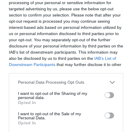
processing of your personal or sensitive information for
targeted advertising by us, please use the below opt-out
section to confirm your selection. Please note that after your
opt-out request is processed you may continue seeing
interest-based ads based on personal information utilized by
us or personal information disclosed to third parties prior to
your opt-out. You may separately opt-out of the further
disclosure of your personal information by third parties on the
IAB’s list of downstream participants. This information may
Huile Prodigieuse Dry Oil Roll On, Nuxe
also be disclosed by us to third parties on the
IAB’s List of
Downstream Participants
that may further disclose it to other
third parties.
Personal Data Processing Opt Outs
I want to opt-out of the Sharing of my
personal data.
Opted In
I want to opt-out of the Sale of my
Personal Data.
Opted In