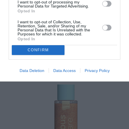
I want to opt-out of processing my
Personal Data for Targeted Advertising.
Opted In
I want to opt-out of Collection, Use,
Retention, Sale, and/or Sharing of my
Personal Data that Is Unrelated with the
Purposes for which it was collected.
Opted In
CONFIRM
Soleil des Vignes Oil Elixir, Caudalie
Data Deletion
Data Access
Privacy Policy