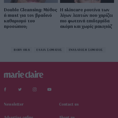
Double Cleansing: Μύθος
Η skincare ρουτίνα των
ή must για τον βραδινό
λίγων λεπτών που χαρίζει
καθαρισμό του
πιο φωτεινή επιδερμίδα
προσώπου;
ακόμη και χωρίς μακιγιάζ
BODY OILS
ΕΛΑΙΑ ΣΩΜΑΤΟΣ
ΕΝΥΔΑΤΩΣΗ ΣΩΜΑΤΟΣ
Newsletter
Contact us
Αdvertise online
About us