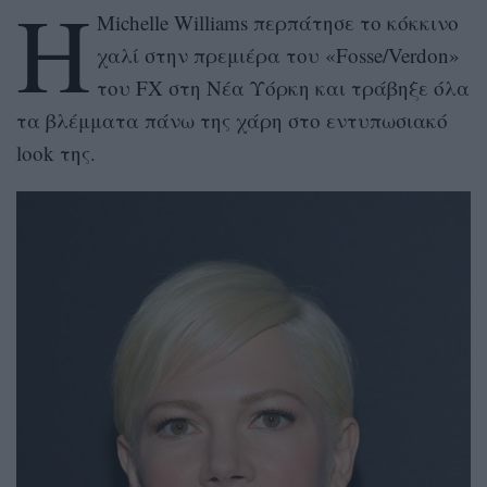
Η
Michelle Williams περπάτησε το κόκκινο
χαλί στην πρεμιέρα του «Fosse/Verdon»
του FX στη Νέα Υόρκη και τράβηξε όλα
τα βλέμματα πάνω της χάρη στο εντυπωσιακό
look της.