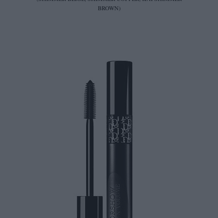
BROWN)