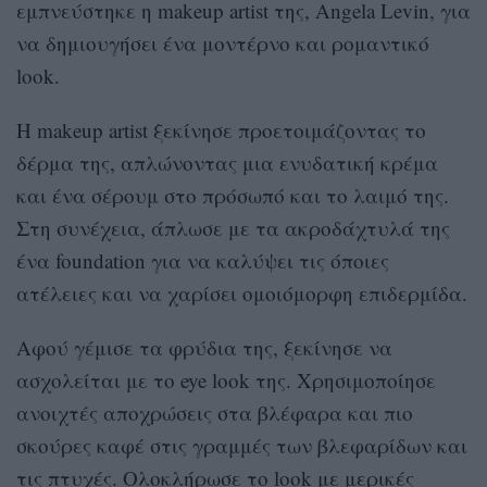
εμπνεύστηκε η makeup artist της, Angela Levin, για
να δημιουγήσει ένα μοντέρνο και ρομαντικό
look.
H makeup artist ξεκίνησε προετοιμάζοντας το
δέρμα της, απλώνοντας μια ενυδατική κρέμα
και ένα σέρουμ στο πρόσωπό και το λαιμό της.
Στη συνέχεια, άπλωσε με τα ακροδάχτυλά της
ένα foundation για να καλύψει τις όποιες
ατέλειες και να χαρίσει ομοιόμορφη επιδερμίδα.
Αφού γέμισε τα φρύδια της, ξεκίνησε να
ασχολείται με το eye look της. Χρησιμοποίησε
ανοιχτές αποχρώσεις στα βλέφαρα και πιο
σκούρες καφέ στις γραμμές των βλεφαρίδων και
τις πτυχές. Ολοκλήρωσε το look με μερικές