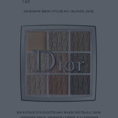
DIORSHOW BROW STYLER #011 BLONDE, DIOR.
BACKSTAGE EYE PALETTE #001 WARM NEUTRALS, DIOR.
(SHIMMER BEIGE, SHIMMER COPPER, ΚΑΙ SHIMMER