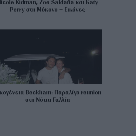
Nicole Kidman, Zoe Saldaña και Katy
Perry στη Μύκονο – Εικόνες
κογένεια Beckham: Παραλίγο reunion
στη Νότια Γαλλία