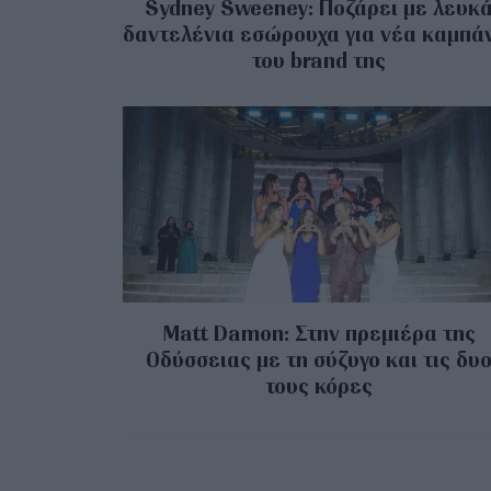
Sydney Sweeney: Ποζάρει με λευκ
δαντελένια εσώρουχα για νέα καμπά
του brand της
Matt Damon: Στην πρεμιέρα της
Οδύσσειας με τη σύζυγο και τις δυ
τους κόρες