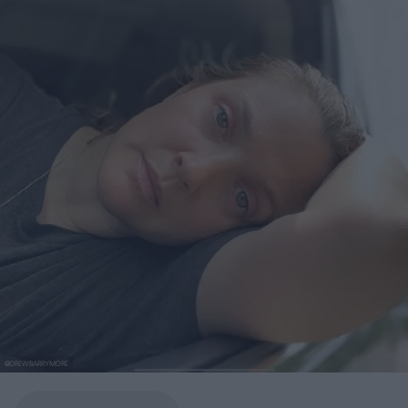
@DREWBARRYMORE