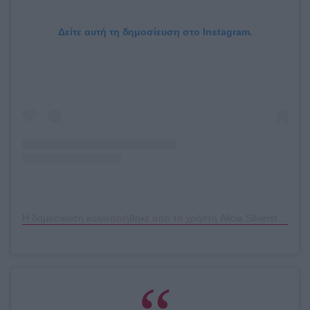
Δείτε αυτή τη δημοσίευση στο Instagram.
Η δημοσίευση κοινοποιήθηκε από το χρήστη Alicia Silverstone (@aliciasilverstone)