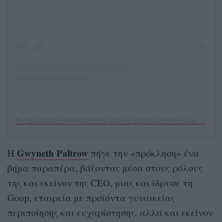
Η δημοσίευση κοινοποιήθηκε από το χρήστη Jennifer Garner (@jennifer.garner)
Gwyneth Paltrow
H
πήγε την «πρόκληση» ένα
βήμα παραπέρα, βάζοντας μέσα στους ρόλους
της και εκείνον της CEO, μιας και ίδρυσε τη
Goop, εταιρεία με προϊόντα γυναικείας
περιποίησης και ευχαρίστησης, αλλά και εκείνον