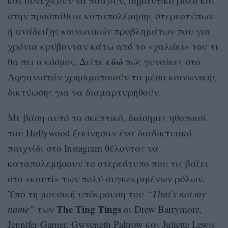
και συνεχίζουν να παίζουν, σημαντικό ρόλο και
στην προσπάθεια καταπολέμησης στερεοτύπων
ή ανάδειξης κοινωνικών προβλημάτων που για
χρόνια κρύβονταν κάτω από το «χαλάκι» του τι
εδώ
θα πει ο κόσμος. Δείτε
πώς γυναίκες στο
Αφγανιστάν χρησιμοποιούν τα μέσα κοινωνικής
δικτύωσης για να διαμαρτυρηθούν.
Με βάση αυτό το σκεπτικό, διάσημες ηθοποιοί
του Hollywood ξεκίνησαν ένα διαδικτυακό
παιχνίδι στο Instagram θέλοντας να
καταπολεμήσουν το στερεότυπο που τις βάζει
στο «κουτί» των πολύ συγκεκριμένων ρόλων.
Υπό τη μουσική υπόκρουση του
“That’s not my
The Ting Tings
name”
των
οι Drew Barrymore,
Jennifer Garner, Gwyeneth Paltrow και Juliette Lewis