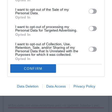
Opted In
I want to opt-out of the Sale of my
Personal Data.
Opted In
I want to opt-out of processing my
Personal Data for Targeted Advertising.
Opted In
Δείτε αυτή τη δημοσίευση στο Instagram.
I want to opt-out of Collection, Use,
Retention, Sale, and/or Sharing of my
Personal Data that Is Unrelated with the
Purposes for which it was collected.
Opted In
CONFIRM
Data Deletion
Data Access
Privacy Policy
Η δημοσίευση κοινοποιήθηκε από το χρήστη Juliette Lewis (@juliettelewis)