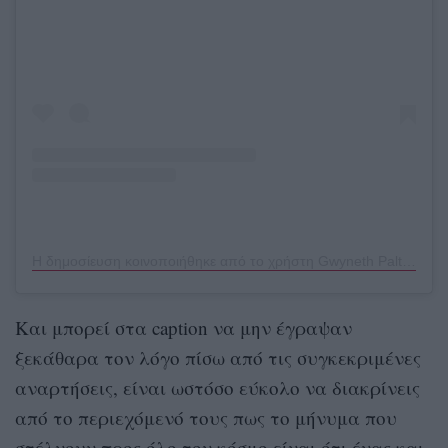
Η δημοσίευση κοινοποιήθηκε από το χρήστη Gwyneth Paltrow (@gwynethpaltrow)
Και μπορεί στα caption να μην έγραψαν
ξεκάθαρα τον λόγο πίσω από τις συγκεκριμένες
αναρτήσεις, είναι ωστόσο εύκολο να διακρίνεις
από το περιεχόμενό τους πως το μήνυμα που
στέλνουν προς όλο τον κόσμο είναι ότι ένας και