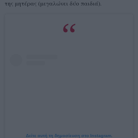
της μητέρας (μεγαλώνει δύο παιδιά).
Δείτε αυτή τη δημοσίευση στο Instagram.