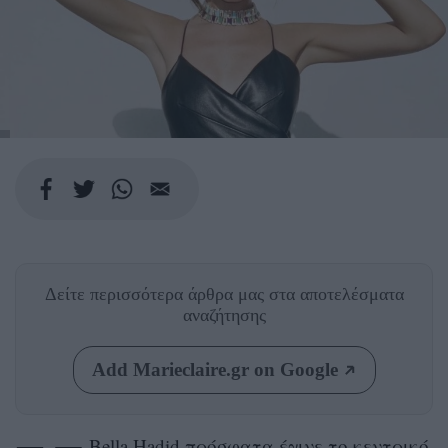
Δείτε περισσότερα άρθρα μας
στα αποτελέσματα
αναζήτησης
Add Marieclaire.gr on Google
Bella Hadid
πρόσφατα έγινε το κεντρικό