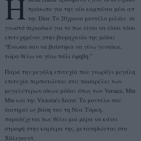
Η
πρόσωπο για την νέα καμπάνια μέικ απ
της
Dior.
Το 20χρονο μοντέλο μιλάει σε
γνωστό περιοδικό για το πως είναι να είσαι τόσο
επιτυχημένος στην βιομηχανία της μόδας
“Ένιωσα σαν να βιάστηκα να γίνω γυναίκα,
τώρα θέλω να γίνω πάλι έφηβη.”
Παρά την μεγάλη επιτυχία π
ου γνωρίζει μεγάλη
επιτυχία περπατώντας στις πασαρέλες των
μεγαλύτερων οίκων μόδας όπως των Versace, Miu
Miu
και της
Victoria’s Secret.
Το μοντέλο που
διατηρεί ως βάση του τη Νέα Υόρκη,
παραδέχεται πως θέλει μια μέρα να κάνει
στροφή στην καρίερα της, μεταπηδώντας στο
Χόλιγουντ.