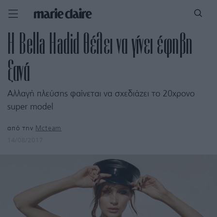
Η Bella Hadid θέλει να γίνει έφηβη
ξανά
Αλλαγή πλεύσης φαίνεται να σχεδιάζει το 20χρονο
super model
από την
Mcteam
14/08/2017